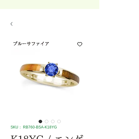
SKU： RB760-BSA-K18YG