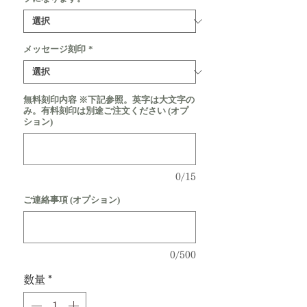
メッセージ刻印
*
無料刻印内容 ※下記参照。英字は大文字の
み。有料刻印は別途ご注文ください (オプ
ション)
0/15
ご連絡事項 (オプション)
0/500
数量
*