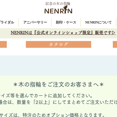
記念の木の指輪
 ブライダル
アニバーサリー
刻印・ケース
NENRINについて
NENRINは『公式オンラインショップ限定』販売です▷
カタログ
＊木の指輪をご注文のお客さまへ＊
サイズ等を選んでカートに追加してください。
場合は、数量を「2以上」にしてまとめてご注文いただ
ングサイズは、特注のためオプション価格となります。