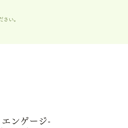
ださい。
/ エンゲージ-