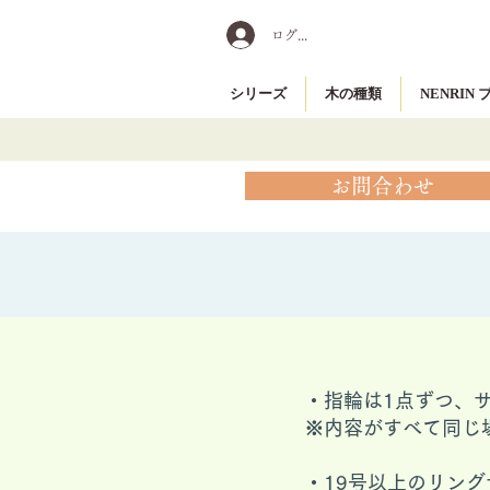
ログイン
シリーズ
木の種類
NENRIN
お問合わせ
・指輪は1点ずつ、
※内容がすべて同じ
​・19号以上のリ