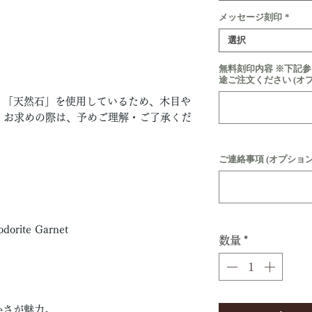
メッセージ刻印
*
選択
無料刻印内容 ※下記
途ご注文ください (オ
」「天然石」を使用しているため、木目や
。お求めの際は、予めご理解・ご了承くだ
ご連絡事項 (オプション
ite Garnet
数量
*
かさが魅力。