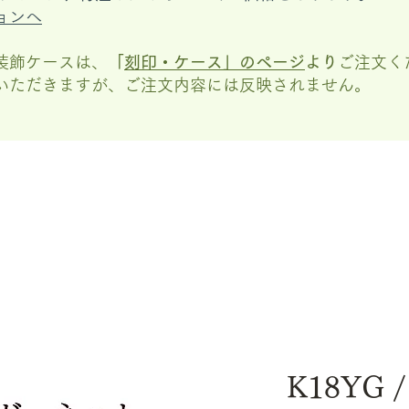
ョンへ
装飾ケースは、
「
刻印・ケース」の
ページ
より
ご注文く
いただきますが、
ご注文内容には反映されません。
K18YG 