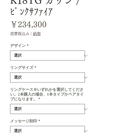
K18YG カリン /
ﾋﾟﾝｸｻﾌｧｲｱ
価
￥234,300
格
消費税込み
|
納期
デザイン
*
リングサイズ
*
リングケース※いずれかを選択してくださ
い。2本購入の場合、1本タイプかペアタイ
プになります。
*
メッセージ刻印
*