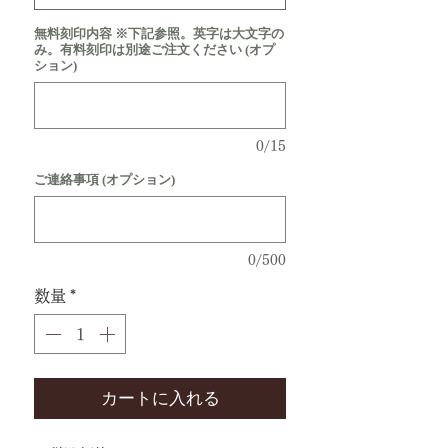
無料刻印内容 ※下記参照。英字は大文字の
み。有料刻印は別途ご注文ください (オプ
ション)
0/15
ご連絡事項 (オプション)
0/500
数量
*
カートに入れる