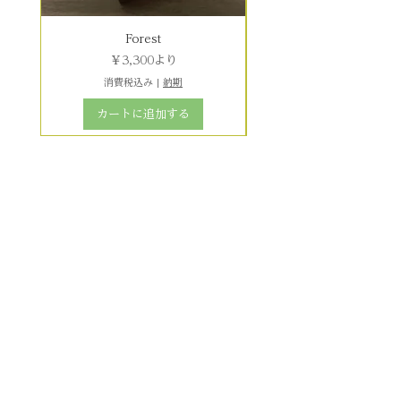
Forest
セール価格
￥3,300
より
消費税込み
|
納期
カートに追加する