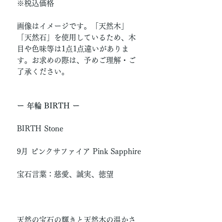
※税込価格
画像はイメージです。「天然木」
「天然石」を使用しているため、木
目や色味等は1点1点違いがありま
す。お求めの際は、予めご理解・ご
了承ください。
ー 年輪 BIRTH ー
BIRTH Stone
9月 ピンクサファイア Pink Sapphire
宝石言葉：慈愛、誠実、徳望
天然の宝石の輝きと天然木の温かさ