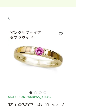
SKU： RB763-WKRPSA_K18YG