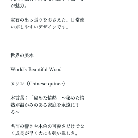
が魅力。
宝石の出っ張りをおさえた、日常使
いがしやすいデザインです。
世界の美木
World's Beautiful Wood
カリン（Chinese quince）
木言葉：「秘めた情熱」〜秘めた情
熱が温かみのある家庭を永遠にす
る〜
名前の響きや木色の可愛さだけでな
く成長が早く火にも強い逞しさ。