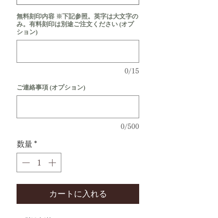
無料刻印内容 ※下記参照。英字は大文字の
み。有料刻印は別途ご注文ください (オプ
ション)
0/15
ご連絡事項 (オプション)
0/500
数量
*
カートに入れる