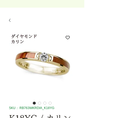
SKU： RB763WKRDIA_K18YG