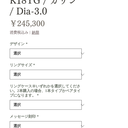
K18YG / カリン
/ Dia-3.0
価
￥245,300
格
消費税込み
|
納期
デザイン
*
リングサイズ
*
リングケース※いずれかを選択してくださ
い。2本購入の場合、1本タイプかペアタイ
プになります。
*
メッセージ刻印
*