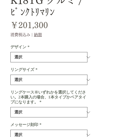
K18YG クルミ /
ﾋﾟﾝｸﾄﾘﾏﾘﾝ
価
￥201,300
格
消費税込み
|
納期
デザイン
*
リングサイズ
*
リングケース※いずれかを選択してくださ
い。2本購入の場合、1本タイプかペアタイ
プになります。
*
メッセージ刻印
*