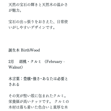
天然の宝石の輝きと天然木の温かさ
が魅力。
宝石の出っ張りをおさえた、日常使
いがしやすいデザインです。
誕生木 BirthWood
2月 胡桃・クルミ （February -
Walnut）
木言葉：豊穣･強さ･あなたは必要と
される
その実が堅い殻に包まれたクルミ。
栄養価が高いナッツです。 クルミの
木材は落ち着いた色合いと重厚な木