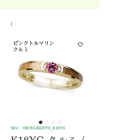
SKU： RB763-B02PTO_K18YG