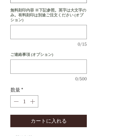
無料刻印内容 ※下記参照。英字は大文字の
み。有料刻印は別途ご注文ください (オプ
ション)
0/15
ご連絡事項 (オプション)
0/500
数量
*
カートに入れる