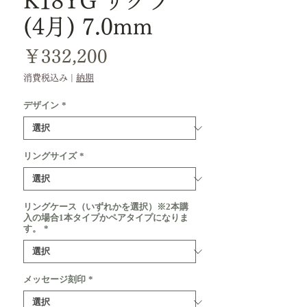
K18YG サクラ
(4月) 7.0mm
価
￥332,200
格
消費税込み
|
納期
デザイン
*
リングサイズ
*
リングケース（いずれかを選択）※2本購
入の場合1本タイプかペアタイプになりま
す。
*
メッセージ刻印
*