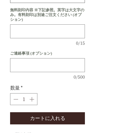
無料刻印内容 ※下記参照。英字は大文字の
み。有料刻印は別途ご注文ください (オプ
ション)
0/15
ご連絡事項 (オプション)
0/500
数量
*
カートに入れる