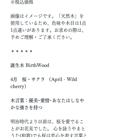
※税込価格
画像はイメージです。「天然木」を
使用しているため、色味や木目は1点
1点違いがあります。お求めの際は、
予めご理解・ご了承ください。
＊＊＊＊＊
誕生木 BirthWood
4月 桜・サクラ （April - Wild
cherry）
木言葉：優美･愛情･あなたはしなや
かな強さを持つ
明治時代より以前は、桜を愛でるこ
とがお花見でした。 心を詠うやまと
うた(和歌)でも桜は恋心を表す言葉と