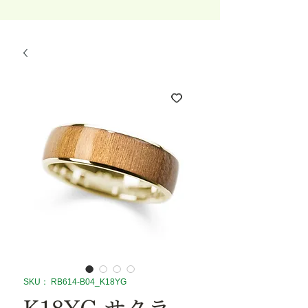
SKU： RB614-B04_K18YG