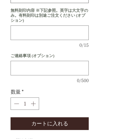
無料刻印内容 ※下記参照。英字は大文字の
み。有料刻印は別途ご注文ください (オプ
ション)
0/15
ご連絡事項 (オプション)
0/500
数量
*
カートに入れる