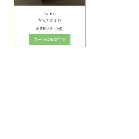
Forest
セール価格
￥3,300
より
消費税込み
|
納期
カートに追加する