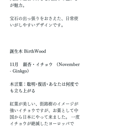
が魅力。
宝石の出っ張りをおさえた、日常使
いがしやすいデザインです。
誕生木 BirthWood
11月 銀杏・イチョウ （November
- Ginkgo）
木言葉：聡明･復活･あなたは何度で
も立ち上がる
紅葉が美しい、街路樹のイメージが
強いイチョウですが、お薬として中
国から日本にやって来ました。 一度
イチョウが絶滅したヨーロッパで