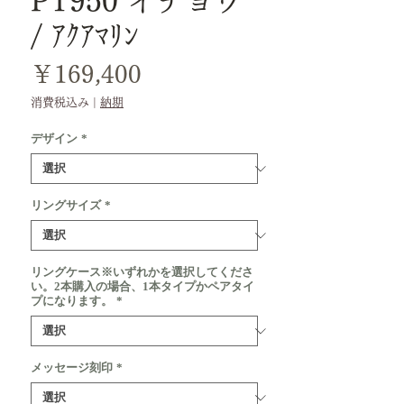
PT950 イチョウ
/ ｱｸｱﾏﾘﾝ
価
￥169,400
格
消費税込み
|
納期
デザイン
*
リングサイズ
*
リングケース※いずれかを選択してくださ
い。2本購入の場合、1本タイプかペアタイ
プになります。
*
メッセージ刻印
*