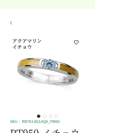
SKU： RB763-B11AQA_Pt950