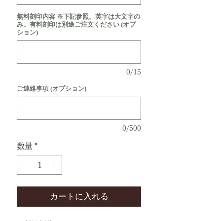
無料刻印内容 ※下記参照。英字は大文字の
み。有料刻印は別途ご注文ください (オプ
ション)
0/15
ご連絡事項 (オプション)
0/500
数量
*
カートに入れる