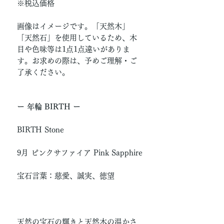
※税込価格
画像はイメージです。「天然木」
「天然石」を使用しているため、木
目や色味等は1点1点違いがありま
す。お求めの際は、予めご理解・ご
了承ください。
ー 年輪 BIRTH ー
BIRTH Stone
9月 ピンクサファイア Pink Sapphire
宝石言葉：慈愛、誠実、徳望
天然の宝石の輝きと天然木の温かさ