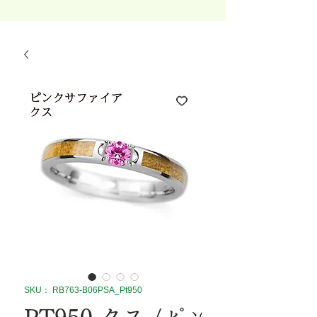
SKU： RB763-B06PSA_Pt950