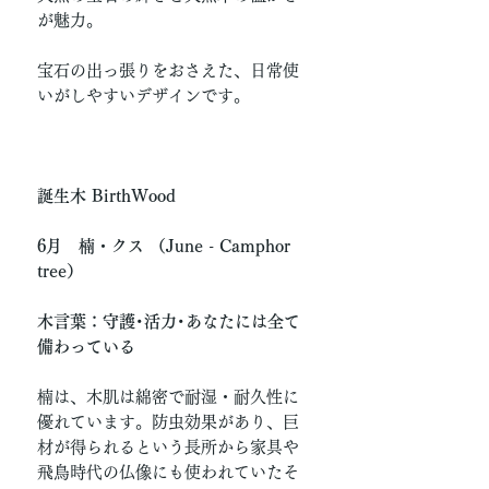
が魅力。
宝石の出っ張りをおさえた、日常使
いがしやすいデザインです。
誕生木 BirthWood
6月 楠・クス （June - Camphor
tree）
木言葉：守護･活力･あなたには全て
備わっている
楠は、木肌は綿密で耐湿・耐久性に
優れています。防虫効果があり、巨
材が得られるという長所から家具や
飛鳥時代の仏像にも使われていたそ