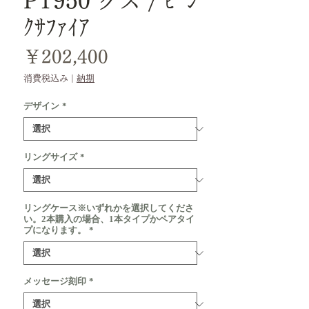
PT950 クス / ﾋﾟﾝ
ｸｻﾌｧｲｱ
価
￥202,400
格
消費税込み
|
納期
デザイン
*
リングサイズ
*
リングケース※いずれかを選択してくださ
い。2本購入の場合、1本タイプかペアタイ
プになります。
*
メッセージ刻印
*