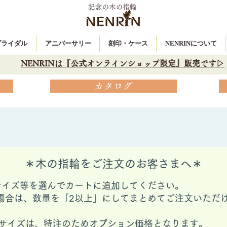
記念の木の指輪
 ブライダル
アニバーサリー
刻印・ケース
NENRINについて
NENRINは『公式オンラインショップ限定』販売です▷
カタログ
＊木の指輪をご注文のお客さまへ＊
サイズ等を選んでカートに追加してください。
場合は、数量を「2以上」にしてまとめてご注文いただ
ングサイズは、特注のためオプション価格となります。