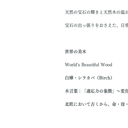
天然の宝石の輝きと天然木の温
宝石の出っ張りをおさえた、日
世界の美木
World's Beautiful Wood
白樺・シラカバ（Birch）
木言葉：「適応力の象徴」〜変
北欧において古くから、命・母・