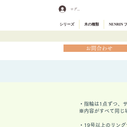
ログイン
シリーズ
木の種類
NENRIN
お問合わせ
・指輪は1点ずつ、
※内容がすべて同じ
​・19号以上のリ