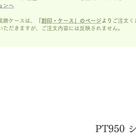
ョンへ
装飾ケースは、
「
刻印・ケース」の
ページ
より
ご注文く
いただきますが、
ご注文内容には反映されません。
PT950 