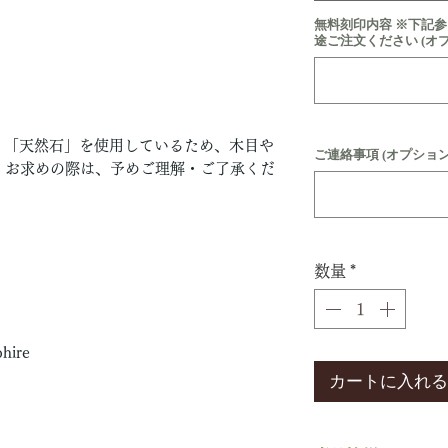
無料刻印内容 ※下記
途ご注文ください (オ
」「天然石」を使用しているため、木目や
ご連絡事項 (オプション
。お求めの際は、予めご理解・ご了承くだ
数量
*
ire
カートに入れる