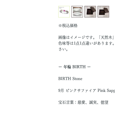
※税込価格
画像はイメージです。「天然木
色味等は1点1点違いがあります
さい。
ー 年輪 BIRTH ー
BIRTH Stone
9月 ピンクサファイア Pink Sapph
宝石言葉：慈愛、誠実、徳望