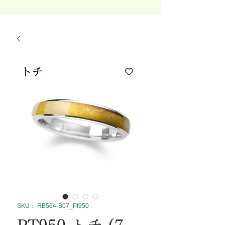
SKU： RB564-B07_Pt950