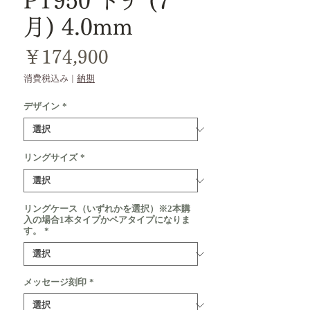
PT950 トチ (7
月) 4.0mm
価
￥174,900
格
消費税込み
|
納期
デザイン
*
リングサイズ
*
リングケース（いずれかを選択）※2本購
入の場合1本タイプかペアタイプになりま
す。
*
メッセージ刻印
*