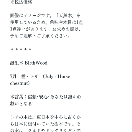
※税込価格
画像はイメージです。「天然木」を
使用しているため、色味や木目は1点
1点違いがあります。お求めの際は、
予めご理解・ご了承ください。
＊＊＊＊＊
誕生木 BirthWood
7月 栃・トチ （July - Horse
chestnut）
木言葉：信頼･安心･あなたは誰かの
救いとなる
トチの木は、東日本を中心に古くか
ら日本に根付いていた樹木です。そ
の実は、クルミやドングリなどと同