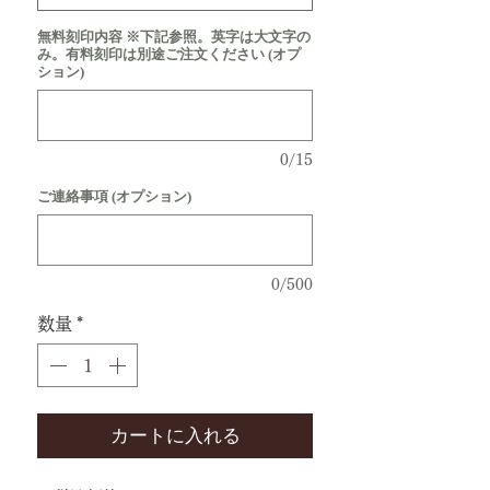
無料刻印内容 ※下記参照。英字は大文字の
み。有料刻印は別途ご注文ください (オプ
ション)
0/15
ご連絡事項 (オプション)
0/500
数量
*
カートに入れる