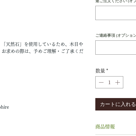
途ご注文ください (オ
ご連絡事項 (オプション
」「天然石」を使用しているため、木目や
。お求めの際は、予めご理解・ご了承くだ
数量
*
カートに入れる
ire
商品情報