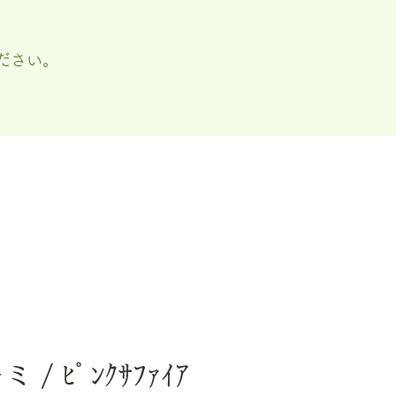
ださい。
ミ / ﾋﾟﾝｸｻﾌｧｲｱ