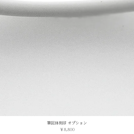
筆記体刻印 オプション
価格
￥8,800