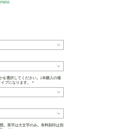
Pt950
価
格
かを選択してください。2本購入の場
タイプになります。
*
参照。英字は大文字のみ。有料刻印は別