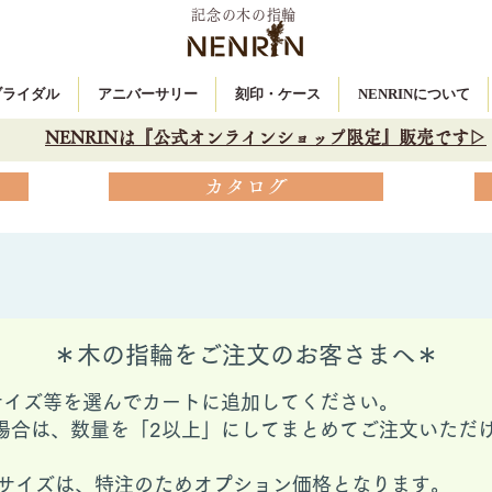
記念の木の指輪
 ブライダル
アニバーサリー
刻印・ケース
NENRINについて
NENRINは『公式オンラインショップ限定』販売です▷
カタログ
＊木の指輪をご注文のお客さまへ＊
サイズ等を選んでカートに追加してください。
場合は、数量を「2以上」にしてまとめてご注文いただ
ングサイズは、特注のためオプション価格となります。