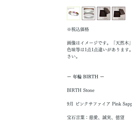
※税込価格
画像はイメージです。「天然木
色味等は1点1点違いがあります
さい。
ー 年輪 BIRTH ー
BIRTH Stone
9月 ピンクサファイア Pink Sapph
宝石言葉：慈愛、誠実、徳望