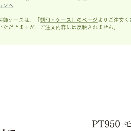
ョンへ
装飾ケースは、
「
刻印・ケース」の
ページ
より
ご注文く
いただきますが、
ご注文内容には反映されません。
PT950 モ