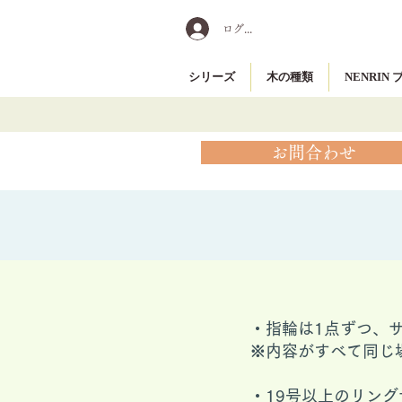
ログイン
シリーズ
木の種類
NENRIN
お問合わせ
・指輪は1点ずつ、
※内容がすべて同じ
​・19号以上のリ