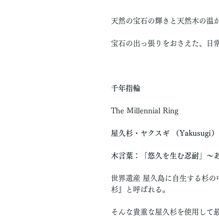
天然の宝石の輝きと天然木の温
宝石の出っ張りをおさえた、日
千年指輪
The Millennial Ring
屋久杉・ヤクスギ （Yakusugi）
木言葉：「悠久を生む忍耐」〜
世界遺産 屋久島に自生する杉の
杉』と呼ばれる。
そんな貴重な屋久杉を使用して