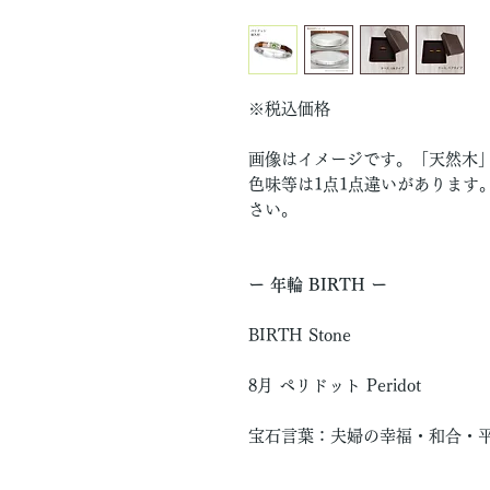
※税込価格
画像はイメージです。「天然木
色味等は1点1点違いがあります
さい。
ー 年輪 BIRTH ー
BIRTH Stone
8月 ペリドット Peridot
宝石言葉：夫婦の幸福・和合・