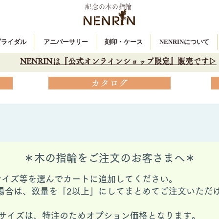
記念の木の指輪
 ブライダル
アニバーサリー
刻印・ケース
NENRINについて
NENRINは『公式オンラインショップ限定』販売です▷
カタログ
＊木の指輪をご注文のお客さまへ＊
サイズ等を選んでカートに追加してください。
場合は、数量を「2以上」にしてまとめてご注文いただ
ングサイズは、特注のためオプション価格となります。