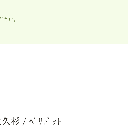
ださい。
久杉 / ﾍﾟﾘﾄﾞｯﾄ