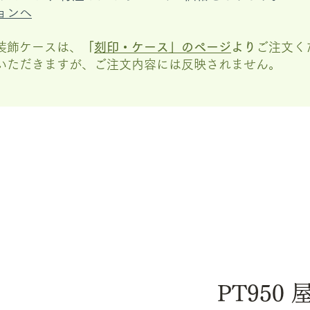
ョンへ
装飾ケースは、
「
刻印・ケース」の
ページ
より
ご注文く
いただきますが、
ご注文内容には反映されません。
PT950 屋