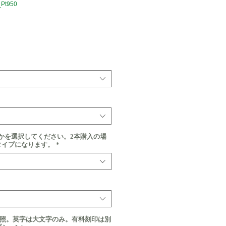
Pt950
価
格
かを選択してください。2本購入の場
タイプになります。
*
参照。英字は大文字のみ。有料刻印は別