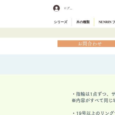
ログイン
シリーズ
木の種類
NENRIN
お問合わせ
・指輪は1点ずつ、
※内容がすべて同じ
​・19号以上のリ