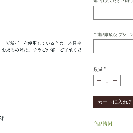
途ご注文ください (オ
ご連絡事項 (オプション
」「天然石」を使用しているため、木目や
。お求めの際は、予めご理解・ご了承くだ
数量
*
カートに入れる
平和
商品情報