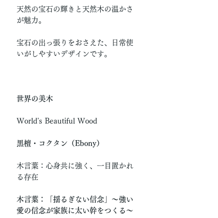
天然の宝石の輝きと天然木の温かさ
が魅力。
宝石の出っ張りをおさえた、日常使
いがしやすいデザインです。
世界の美木
World's Beautiful Wood
黒檀・コクタン（Ebony）
木言葉：心身共に強く、一目置かれ
る存在
木言葉：「揺るぎない信念」〜強い
愛の信念が家族に太い幹をつくる〜