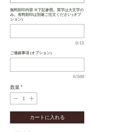
無料刻印内容 ※下記参照。英字は大文字の
み。有料刻印は別途ご注文ください (オプ
ション)
0/15
ご連絡事項 (オプション)
0/500
数量
*
カートに入れる