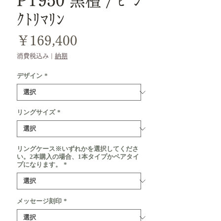
PT950 黒檀 / ﾋﾟﾝ
ｸﾄﾘﾏﾘﾝ
価
￥169,400
格
消費税込み
|
納期
デザイン
*
リングサイズ
*
リングケース※いずれかを選択してくださ
い。2本購入の場合、1本タイプかペアタイ
プになります。
*
メッセージ刻印
*