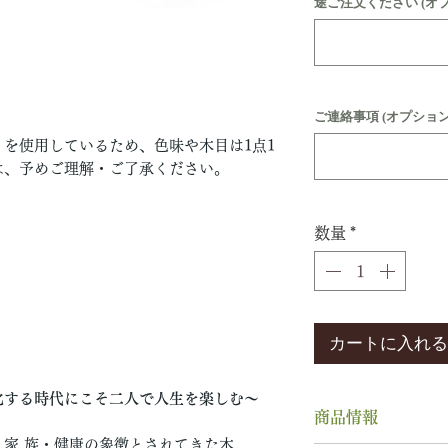
途ご注文ください (オ
ご連絡事項 (オプション
を使用しているため、色味や木目は1点1
は、予めご理解・ご了承ください。
数量
*
カートに入れる
化する時代にこそ二人で人生を楽しむ〜
商品情報
家 族・健康の象徴とされてきた木