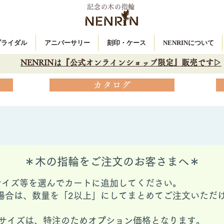
記念の木の指輪
 ブライダル
アニバーサリー
刻印・ケース
NENRINについて
NENRINは『公式オンラインショップ限定』販売です▷
カタログ
＊木の指輪をご注文のお客さまへ＊
サイズ等を選んでカートに追加してください。
場合は、数量を「2以上」にしてまとめてご注文いただ
ングサイズは、特注のためオプション価格となります。