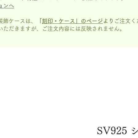
ョンへ
装飾ケースは、
「
刻印・ケース」の
ページ
より
ご注文く
いただきますが、
ご注文内容には反映されません。
SV925 