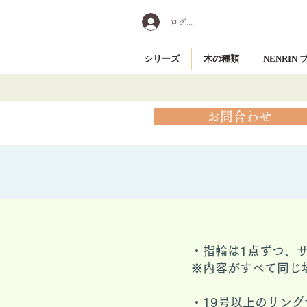
ログイン
シリーズ
木の種類
NENRIN
お問合わせ
・指輪は1点ずつ、
※内容がすべて同じ
​・19号以上のリ