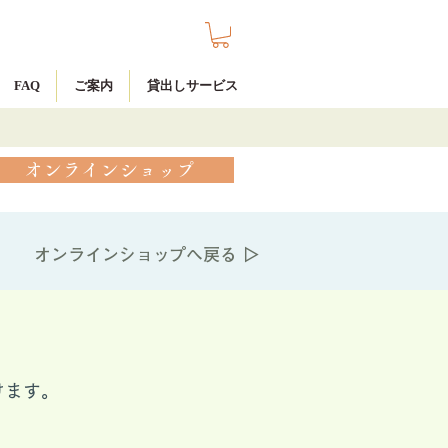
FAQ
ご案内
貸出しサービス
オンラインショップ
オンラインショップへ戻る ▷
けます。