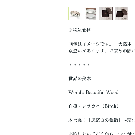
※税込価格
画像はイメージです。「天然木」
点違いがあります。お求めの際
＊＊＊＊＊
世界の美木
World's Beautiful Wood
白樺・シラカバ（Birch）
木言葉：「適応力の象徴」〜変
北欧において古くから、命・母・