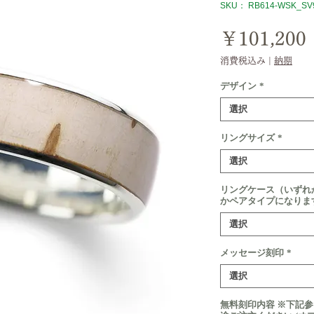
SKU： RB614-WSK_SV
￥101,200
消費税込み
|
納期
デザイン
*
選択
リングサイズ
*
選択
リングケース（いずれ
かペアタイプになりま
選択
メッセージ刻印
*
選択
無料刻印内容 ※下記