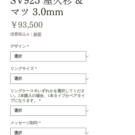
SV925 屋久杉 &
マツ 3.0mm
価
￥93,500
格
消費税込み
|
納期
デザイン
*
リングサイズ
*
リングケース※いずれかを選択してくださ
い。2本購入の場合、1本タイプかペアタイ
プになります。
*
メッセージ刻印
*