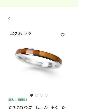
SKU： RB563