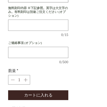
無料刻印内容 ※下記参照。英字は大文字の
み。有料刻印は別途ご注文ください (オプ
ション)
0/15
ご連絡事項 (オプション)
0/500
数量
*
カートに入れる