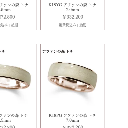
アファンの森 トチ
K18YG アファンの森 トチ
5.5mm
7.0mm
格
価格
72,800
￥332,200
税込み
|
納期
消費税込み
|
納期
アファンの森 トチ
K18PG アファンの森 トチ
5.5mm
7.0mm
格
価格
72,800
￥332,200