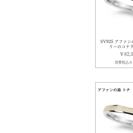
SV925 アファ
リーのコナラ 
価格
￥82,
消費税込み