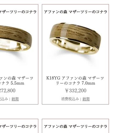
ファンの森 マザーツ
K18YG アファンの森 マザーツ
ナラ 5.5mm
リーのコナラ 7.0mm
格
価格
72,800
￥332,200
税込み
|
納期
消費税込み
|
納期