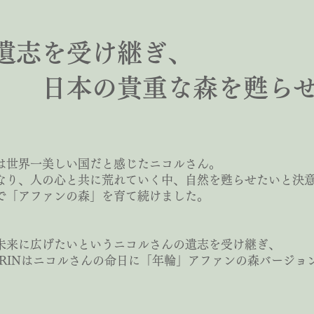
遺志を受け継ぎ、
貴重な森を甦らせ
は世界一美しい国だと感じたニコルさん。
なり、人の心と共に荒れていく中、自然を甦らせたいと決
で「アファンの森」を育て続けました。
未来に広げたいというニコルさんの遺志を受け継ぎ、
NRINはニコルさんの命日に「年輪」アファンの森バージョ