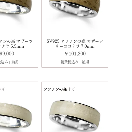
ファンの森 マザーツ
SV925 アファンの森 マザーツ
ナラ 5.5mm
リーのコナラ 7.0mm
格
価格
99,000
￥101,200
税込み
|
納期
消費税込み
|
納期