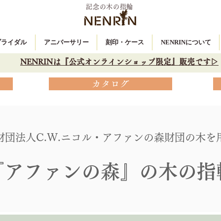
記念の木の指輪
 ブライダル
アニバーサリー
刻印・ケース
NENRINについて
NENRINは『公式オンラインショップ限定』販売です▷
カタログ
財団法人C.W.ニコル・アファンの森財団の木を
『アファンの森』の木の指