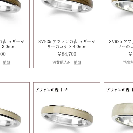
ンの森 マザーツ
SV925 アファンの森 マザーツ
SV925 ア
3.0mm
リーのコナラ 4.0mm
リーのコ
価格
価
500
￥84,700
￥
|
納期
消費税込み
|
納期
消費