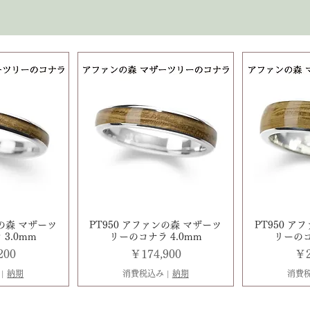
ンの森 マザーツ
PT950 アファンの森 マザーツ
PT950 ア
3.0mm
リーのコナラ 4.0mm
リーのコ
価格
価
200
￥174,900
￥2
|
納期
消費税込み
|
納期
消費