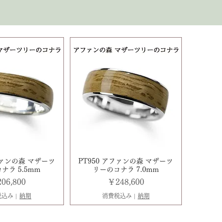
ファンの森 マザーツ
PT950 アファンの森 マザーツ
ナラ 5.5mm
リーのコナラ 7.0mm
格
価格
06,800
￥248,600
税込み
|
納期
消費税込み
|
納期