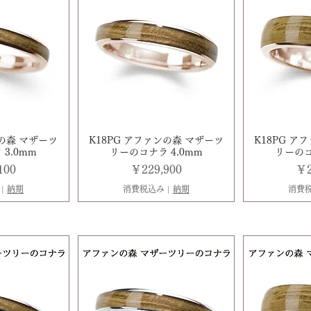
ンの森 マザーツ
K18PG アファンの森 マザーツ
K18PG ア
3.0mm
リーのコナラ 4.0mm
リーのコ
価格
価
100
￥229,900
￥2
|
納期
消費税込み
|
納期
消費