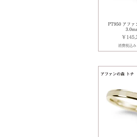
PT950 アフ
3.0
価格
￥145,
消費税込み