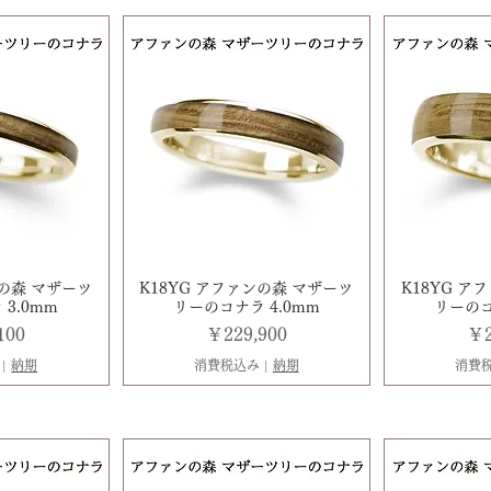
ンの森 マザーツ
K18YG アファンの森 マザーツ
K18YG ア
3.0mm
リーのコナラ 4.0mm
リーのコ
価格
価
100
￥229,900
￥2
|
納期
消費税込み
|
納期
消費