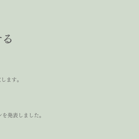
る
意します。
ンを発表しました。