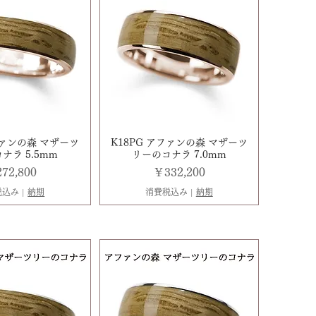
ファンの森 マザーツ
K18PG アファンの森 マザーツ
ナラ 5.5mm
リーのコナラ 7.0mm
格
価格
72,800
￥332,200
税込み
|
納期
消費税込み
|
納期