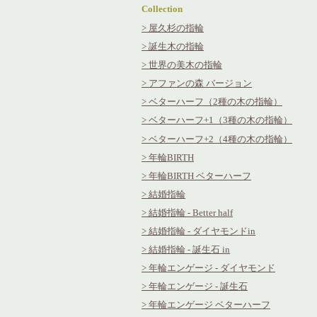
Collection
> 屋久杉の指輪
> 誕生木の指輪
> 世界の美木の指輪
> アファンの森 バージョン
> ベターハーフ（2種の木の指輪）
> ベターハーフ+1（3種の木の指輪）
> ベターハーフ+2（4種の木の指輪）
> 年輪BIRTH
> 年輪BIRTH ベターハーフ
> 結婚指輪
> 結婚指輪 - Better half
> 結婚指輪 - ダイヤモンドin
> 結婚指輪
- 誕生石 in
> 年輪エンゲージ - ダイヤモンド
> 年輪エンゲージ - 誕生石
> 年輪エンゲージ ベターハーフ