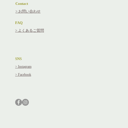
Contact
> お問い合わせ
FAQ
> よくあるご質問
SNS
> Instagram
​> Facebook