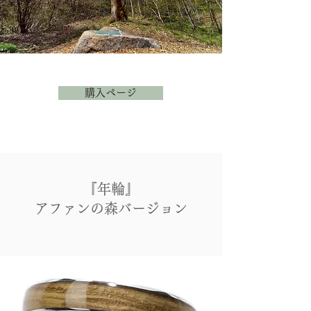
購入ページ
『年輪』
アファンの森バージョン