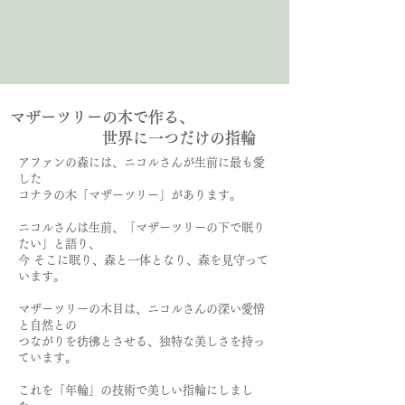
マザーツリーの木で作る、
世界に一つだけの指輪
アファンの森には、ニコルさんが生前に最も愛
した
コナラの木「マザーツリー」があります。
ニコルさんは生前、「マザーツリーの下で眠り
たい」と語り、
今 そこに眠り、森と一体となり、森を見守って
います。
マザーツリーの木目は、ニコルさんの深い愛情
と自然との
つながりを彷彿とさせる、独特な美しさを持っ
ています。
これを「年輪」の技術で美しい指輪にしまし