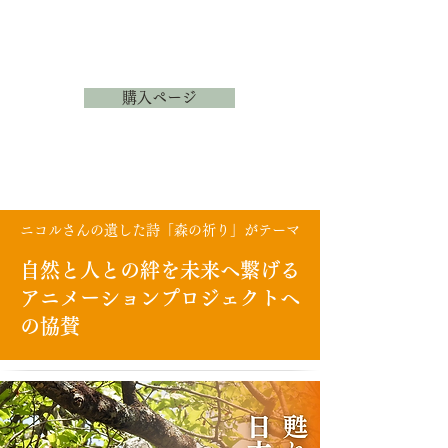
購入ページ
ニコルさんの遺した詩「森の祈り」がテーマ
自然と人との絆を未来へ繋げる
アニメーションプロジェクトへ
の協賛