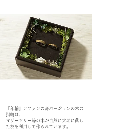
『年輪』アファンの森バージョンの木の
指輪は、
マザーツリー等の木が自然に大地に落し
た枝を利用して作られています。