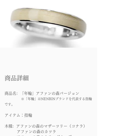
身に着ける人の心に安らぎを与え、
自然への愛、次世代への愛、美しい日本
への愛を育むことに貢献したい。
売上の一部をアファンの森の活動資金と
して寄付することは、
指輪を身に着ける方が貴重な森の再生に
貢献していただいたことになる。
商品詳細
商品名: 「年輪」アファンの森バージョン
※「年輪」はNENRINブランドを代表する指輪
です。
アイテム：指輪
木種: アファンの森のマザーツリー（コナラ）
アファンの森のカツラ