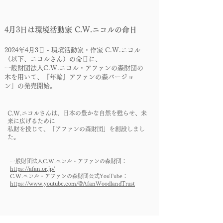
4月3日は環境活動家 C.W.ニコルの命日
2024年4月3日 - 環境活動家・作家 C.W.ニコル
（以下、ニコルさん）の命日に、
一般財団法人C.W.ニコル・アファンの森財団の
木を用いて、『年輪』アファンの森バージョ
ン」の発売開始。
C.W.ニコルさんは、日本の豊かな自然を甦らせ、未
来に広げるために
私財を投じて、「アファンの森財団」を創設しまし
た。
一般財団法人C.W.ニコル・アファンの森財団：
https://afan.or.jp/
C.W.ニコル・アファンの森財団公式YouTube：
https://www.youtube.com/@AfanWoodlandTrust