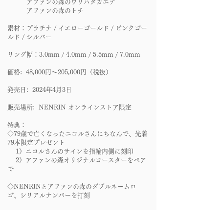
アファンの森のウリハダカエデ
アファンの森のトチ
素材：プラチナ / イエローゴールド / ピンクゴー
ルド / シルバー
リング幅：3.0mm / 4.0mm / 5.5mm / 7.0mm
価格: 48,000円〜205,000円（税抜）
発売日: 2024年4月3日
販売場所: NENRIN オンラインストア限定
特典：
◇79歳で亡くなったニコルさんにちなんで、先着
79本限定プレゼント
1）ニコルさんのサインを指輪内側に刻印
2）アファンの森オリジナルコースターをペア
で
◇NENRINとアファンの森のダブルネームロ
ゴ、シリアルナンバーを打刻