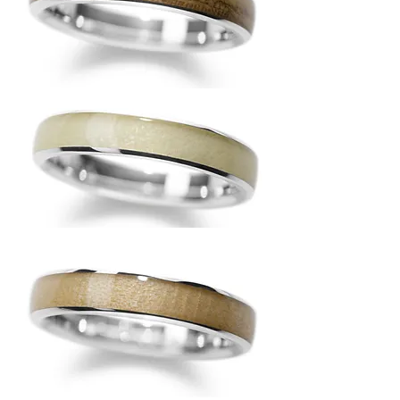
『年輪』アファンの森バージョン
への想い
アファンの森の木の指輪を創るときに、考えたこと