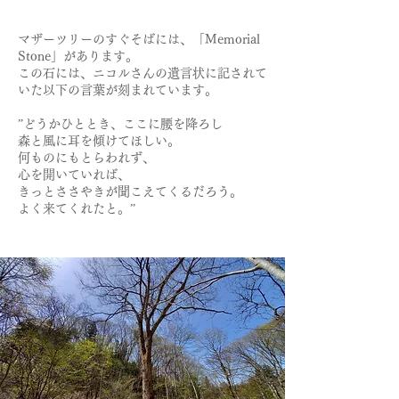
マザーツリーのすぐそばには、「Memorial
Stone」があります。
この石には、ニコルさんの遺言状に記されて
いた以下の言葉が刻まれています。
”どうかひととき、ここに腰を降ろし
森と風に耳を傾けてほしい。
何ものにもとらわれず、
心を開いていれば、
きっとささやきが聞こえてくるだろう。
よく来てくれたと。”