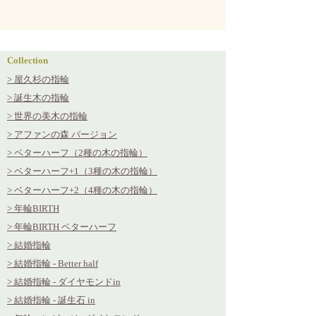
Collection
> 屋久杉の指輪
> 誕生木の指輪
> 世界の美木の指輪
> アファンの森 バージョン
> ベターハーフ（2種の木の指輪）
> ベターハーフ+1（3種の木の指輪）
> ベターハーフ+2（4種の木の指輪）
> 年輪BIRTH
> 年輪BIRTH ベターハーフ
> 結婚指輪
> 結婚指輪 - Better half
> 結婚指輪 - ダイヤモンドin
> 結婚指輪
- 誕生石 in