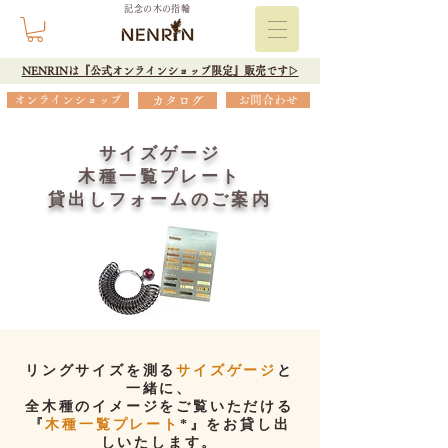
記念の木の指輪
NENRINは『公式オンラインショップ限定』販売です▷
オンラインショップ
カタログ
お問合わせ
サイズゲージ
木種一覧プレート
貸出しフォームのご案内
リングサイズを測る
サイズゲージ
と
一緒に、
全木種のイメージをご覧いただける
『
木種一覧プレート
*』をお貸し出
しいたします。