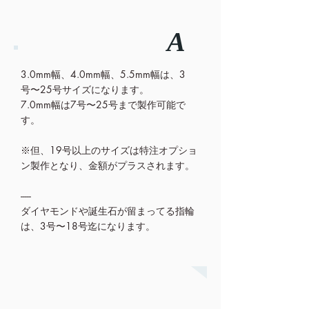
A
3.0mm幅、4.0mm幅、5.5mm幅は、3
号〜25号サイズになります。
7.0mm幅は7号〜25号まで製作可能で
す。
※但、19号以上のサイズは特注オプショ
ン製作となり、金額がプラスされます。
-----
ダイヤモンドや誕生石が留まってる指輪
は、3号〜18号迄になります。