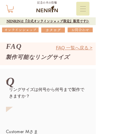
記念の木の指輪
NENRINは『公式オンラインショップ限定』販売です▷
オンラインショップ
カタログ
お問合わせ
FAQ
FAQ 一覧へ戻る >
製作可能なリングサイズ
Q
リングサイズは何号から何号まで製作で
きますか？
Customer Mさま