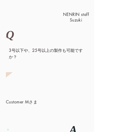
NENRIN staff
Suzuki
Q
3号以下や、25号以上の製作も可能です
か？
Customer Mさま
A