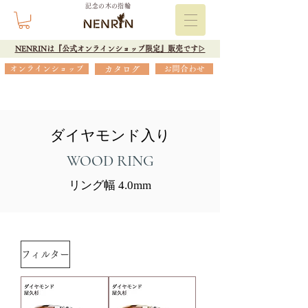
記念の木の指輪
NENRINは『公式オンラインショップ限定』販売です▷
オンラインショップ
カタログ
お問合わせ
ダイヤモンド入り
WOOD RING
リング幅 4.0mm
フィルター