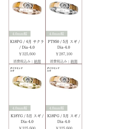
4.0mm幅
4.0mm幅
K18PG / 4月 サクラ
PT950 / 5月 スギ /
/ Dia-4.0
Dia-4.0
価格
価格
￥325,600
￥287,100
消費税込み
|
納期
消費税込み
|
納期
4.0mm幅
4.0mm幅
K18YG / 5月 スギ /
K18PG / 5月 スギ /
Dia-4.0
Dia-4.0
価格
価格
￥325,600
￥325,600