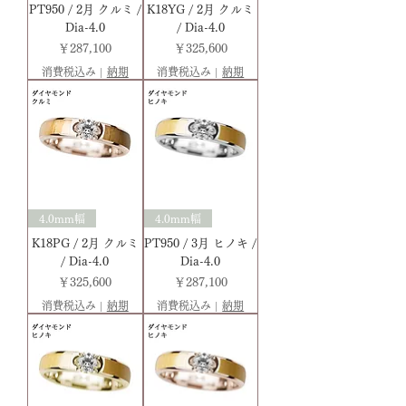
PT950 / 2月 クルミ /
K18YG / 2月 クルミ
Dia-4.0
/ Dia-4.0
価格
価格
￥287,100
￥325,600
消費税込み
|
納期
消費税込み
|
納期
4.0mm幅
4.0mm幅
K18PG / 2月 クルミ
PT950 / 3月 ヒノキ /
/ Dia-4.0
Dia-4.0
価格
価格
￥325,600
￥287,100
消費税込み
|
納期
消費税込み
|
納期