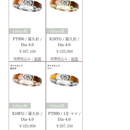
4.0mm幅
4.0mm幅
PT950 / 屋久杉 /
K18YG / 屋久杉 /
Dia-4.0
Dia-4.0
価格
価格
￥287,100
￥325,600
消費税込み
|
納期
消費税込み
|
納期
4.0mm幅
4.0mm幅
K18PG / 屋久杉 /
PT950 / 1月 マツ /
Dia-4.0
Dia-4.0
価格
価格
￥325,600
￥287,100