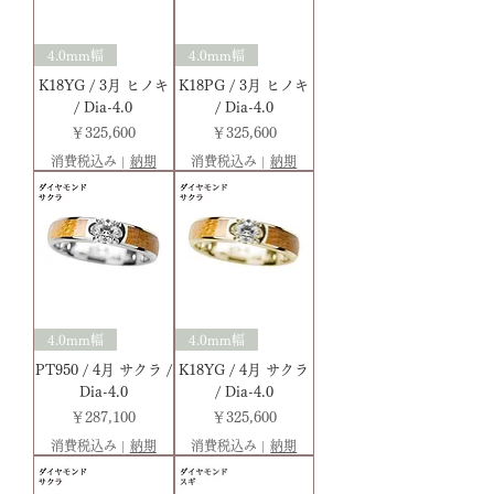
4.0mm幅
4.0mm幅
K18YG / 3月 ヒノキ
K18PG / 3月 ヒノキ
/ Dia-4.0
/ Dia-4.0
価格
価格
￥325,600
￥325,600
消費税込み
|
納期
消費税込み
|
納期
4.0mm幅
4.0mm幅
PT950 / 4月 サクラ /
K18YG / 4月 サクラ
Dia-4.0
/ Dia-4.0
価格
価格
￥287,100
￥325,600
消費税込み
|
納期
消費税込み
|
納期