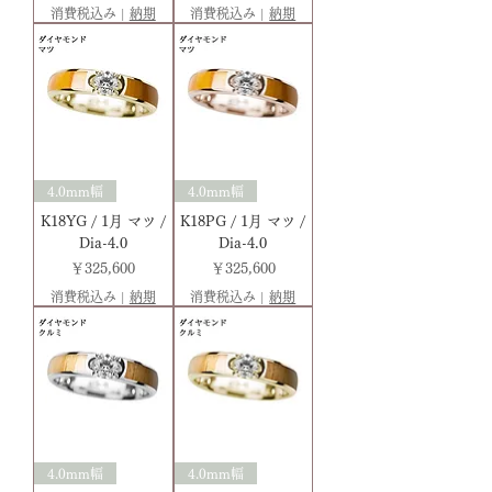
消費税込み
|
納期
消費税込み
|
納期
4.0mm幅
4.0mm幅
K18YG / 1月 マツ /
K18PG / 1月 マツ /
Dia-4.0
Dia-4.0
価格
価格
￥325,600
￥325,600
消費税込み
|
納期
消費税込み
|
納期
4.0mm幅
4.0mm幅