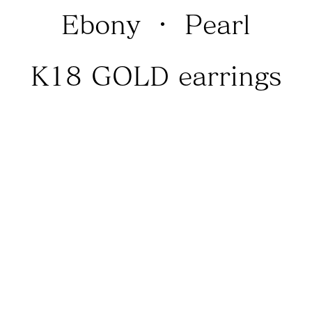
Ebony ・ Pearl
K18 GOLD earrings