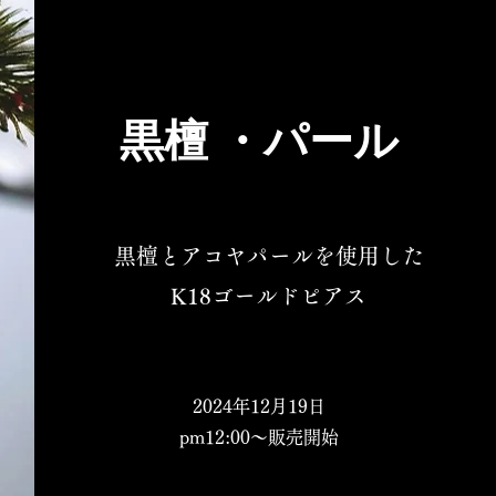
黒檀 ・パール
黒檀とアコヤパールを使用した
K18ゴールドピアス
2024年12月19日
pm12:00〜販売開始