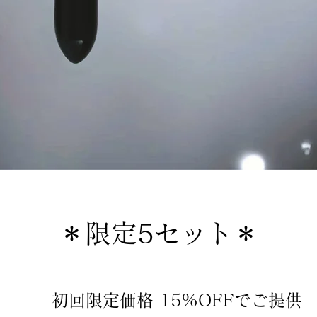
＊限定5セット＊
初回限定価格 15%OFFでご提供