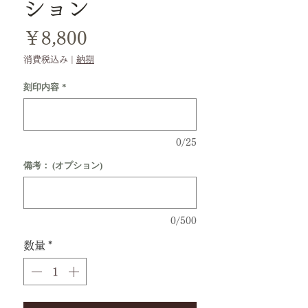
ション
価
￥8,800
格
消費税込み
|
納期
刻印内容
*
0/25
備考： (オプション)
0/500
数量
*