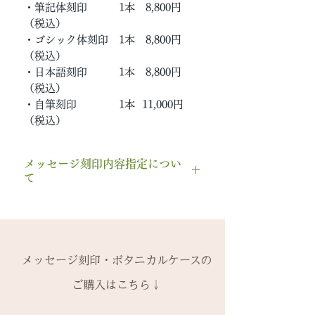
・筆記体刻印 1本 8,800円
（税込）
・ゴシック体刻印 1本 8,800円
（税込）
・日本語刻印 1本 8,800円
（税込）
・自筆刻印 1本 11,000円
（税込）
メッセージ刻印内容指定につい
て
複数本ご注文の場合で、刻印内容
をそれぞれで異なる場合ですが、
備考欄に判別ができるようご記入
お願いいたします。
メッセージ刻印・ボタニカルケースの
例）
ご購入はこちら↓
10号：Taro & Yumi
16号：Yumi & Taro