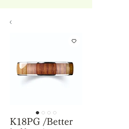
K18PG /Better