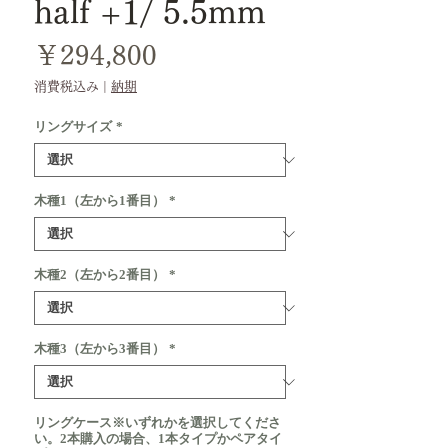
half +1/ 5.5mm
価
￥294,800
格
消費税込み
|
納期
リングサイズ
*
木種1（左から1番目）
*
木種2（左から2番目）
*
木種3（左から3番目）
*
リングケース※いずれかを選択してくださ
い。2本購入の場合、1本タイプかペアタイ