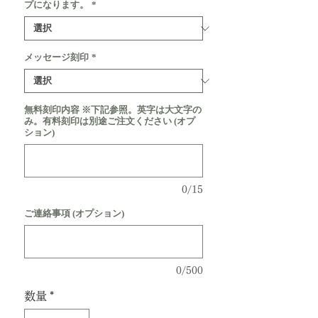
プになります。
*
メッセージ刻印
*
無料刻印内容 ※下記参照。英字は大文字の
み。有料刻印は別途ご注文ください (オプ
ション)
0/15
ご連絡事項 (オプション)
0/500
数量
*