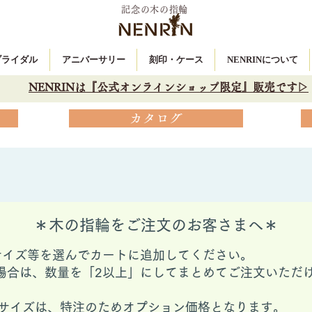
記念の木の指輪
 ブライダル
アニバーサリー
刻印・ケース
NENRINについて
NENRINは『公式オンラインショップ限定』販売です▷
カタログ
＊木の指輪をご注文のお客さまへ＊
サイズ等を選んでカートに追加してください。
場合は、数量を「2以上」にしてまとめてご注文いただ
ングサイズは、特注のためオプション価格となります。