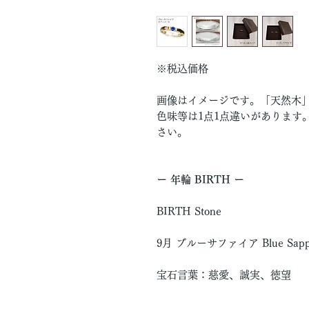
※税込価格
画像はイメージです。「天然木
色味等は1点1点違いがあります
さい。
ー 年輪 BIRTH ー
BIRTH Stone
9月 ブルーサファイア Blue Sapph
宝石言葉：慈愛、誠実、徳望