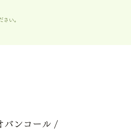
ださい。
 オバンコール /