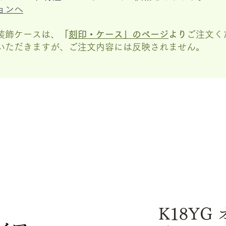
ョンへ
装飾ケースは、
「
刻印・ケース」の
ページ
より
ご注文く
いただきますが、
ご注文内容には反映されません。
K18YG