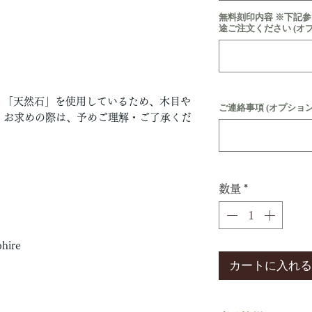
無料刻印内容 ※下記
途ご注文ください (オ
」「天然石」を使用しているため、木目や
ご連絡事項 (オプション
。お求めの際は、予めご理解・ご了承くだ
数量
*
ire
カートに入れる