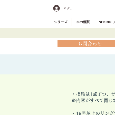
ログイン
シリーズ
木の種類
NENRIN
お問合わせ
・指輪は1点ずつ、
※内容がすべて同じ
​・19号以上のリ