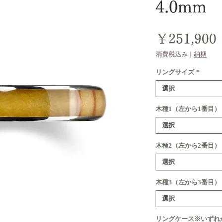
4.0mm
￥251,900
消費税込み
|
納期
リングサイズ
*
選択
木種1（左から1番目）
選択
木種2（左から2番目）
選択
木種3（左から3番目）
選択
リングケース※いずれ