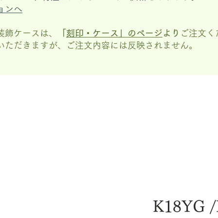
ョンへ
装飾ケースは、
「
刻印・ケース」の
ページ
より
ご注文く
いただきますが、
ご注文内容には反映されません。
K18YG /B