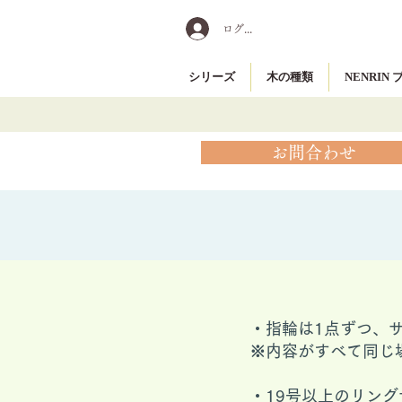
ログイン
シリーズ
木の種類
NENRIN
お問合わせ
・指輪は1点ずつ、
※内容がすべて同じ
​・19号以上のリ