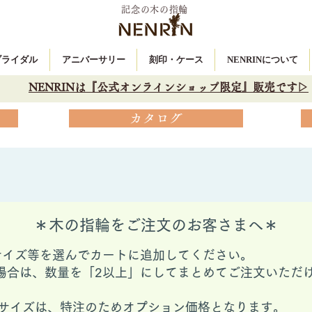
記念の木の指輪
 ブライダル
アニバーサリー
刻印・ケース
NENRINについて
NENRINは『公式オンラインショップ限定』販売です▷
カタログ
＊木の指輪をご注文のお客さまへ＊
サイズ等を選んでカートに追加してください。
場合は、数量を「2以上」にしてまとめてご注文いただ
ングサイズは、特注のためオプション価格となります。