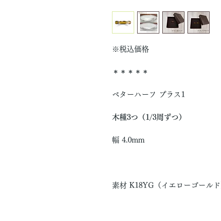
※税込価格
＊＊＊＊＊
ベターハーフ プラス1
木種3つ（1/3周ずつ）
幅 4.0mm
素材 K18YG（イエローゴール