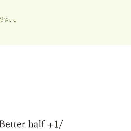
ださい。
etter half +1/