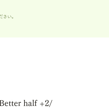
ださい。
etter half +2/