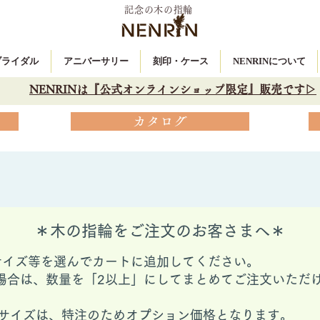
記念の木の指輪
 ブライダル
アニバーサリー
刻印・ケース
NENRINについて
NENRINは『公式オンラインショップ限定』販売です▷
カタログ
＊木の指輪をご注文のお客さまへ＊
サイズ等を選んでカートに追加してください。
場合は、数量を「2以上」にしてまとめてご注文いただ
ングサイズは、特注のためオプション価格となります。