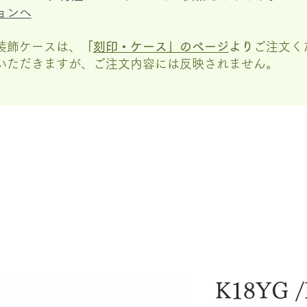
ョンへ
装飾ケースは、
「
刻印・ケース」の
ページ
より
ご注文く
いただきますが、
ご注文内容には反映されません。
K18YG /B