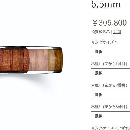
5.5mm
￥305,800
消費税込み
|
納期
リングサイズ
*
選択
木種1（左から1番目）
選択
木種2（左から2番目）
選択
木種3（左から3番目）
選択
リングケース※いずれ