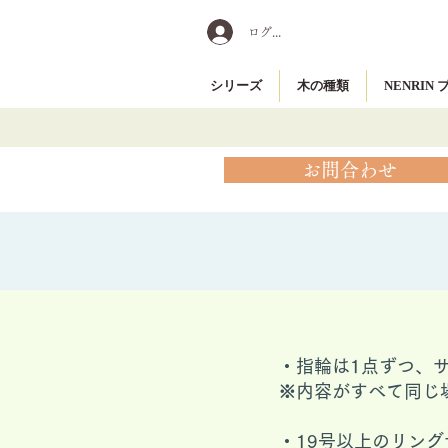
ログイン
シリーズ
木の種類
NENRIN
お問合わせ
・指輪は1点ずつ、
※内容がすべて同じ
​・19号以上のリ