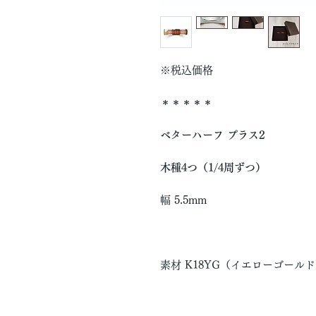
※税込価格
＊＊＊＊＊
ベターハーフ プラス2
木種4つ（1/4周ずつ）
幅 5.5mm
素材 K18YG（イエローゴール