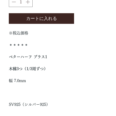
カートに入れる
※税込価格
＊＊＊＊＊
ベターハーフ プラス1
木種3つ（1/3周ずつ）
幅 7.0mm
SV925（シルバー925）