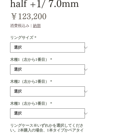
half +1/ 7.0mm
価
￥123,200
格
消費税込み
|
納期
リングサイズ
*
木種1（左から1番目）
*
木種2（左から2番目）
*
木種3（左から3番目）
*
リングケース※いずれかを選択してくださ
い。2本購入の場合、1本タイプかペアタイ