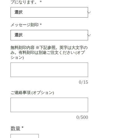
プになります。
*
メッセージ刻印
*
無料刻印内容 ※下記参照。英字は大文字の
み。有料刻印は別途ご注文ください (オプ
ション)
0/15
ご連絡事項 (オプション)
0/500
数量
*