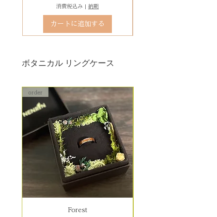
消費税込み
|
納期
カートに追加する
ボタニカル リングケース
order
order
Forest