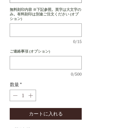
無料刻印内容 ※下記参照。英字は大文字の
み。有料刻印は別途ご注文ください (オプ
ション)
0/15
ご連絡事項 (オプション)
0/500
数量
*
カートに入れる