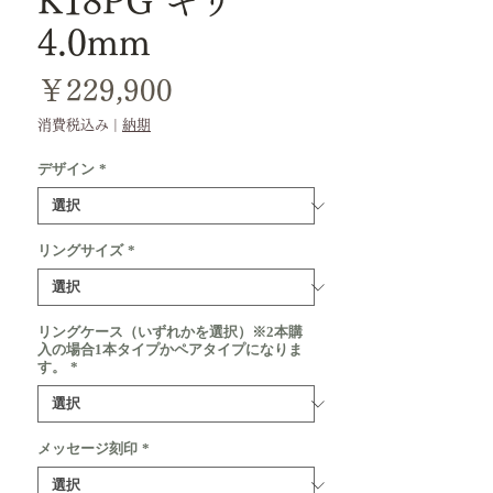
K18PG キリ
4.0mm
価
￥229,900
格
消費税込み
|
納期
デザイン
*
リングサイズ
*
リングケース（いずれかを選択）※2本購
入の場合1本タイプかペアタイプになりま
す。
*
メッセージ刻印
*