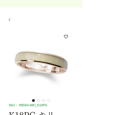
SKU： RB564-WKI_K18PG