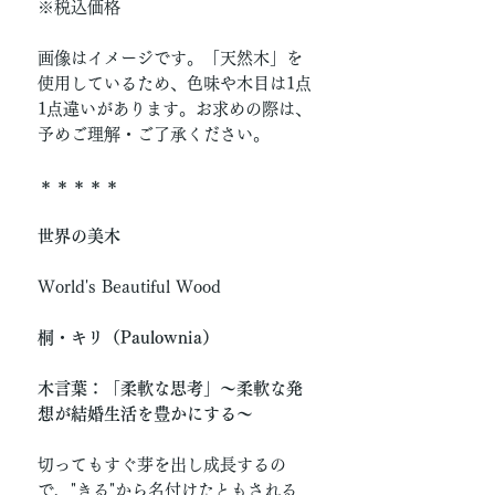
※税込価格
画像はイメージです。「天然木」を
使用しているため、色味や木目は1点
1点違いがあります。お求めの際は、
予めご理解・ご了承ください。
＊＊＊＊＊
世界の美木
World's Beautiful Wood
桐・キリ（Paulownia）
木言葉：「柔軟な思考」〜柔軟な発
想が結婚生活を豊かにする〜
切ってもすぐ芽を出し成長するの
で、"きる"から名付けたともされる