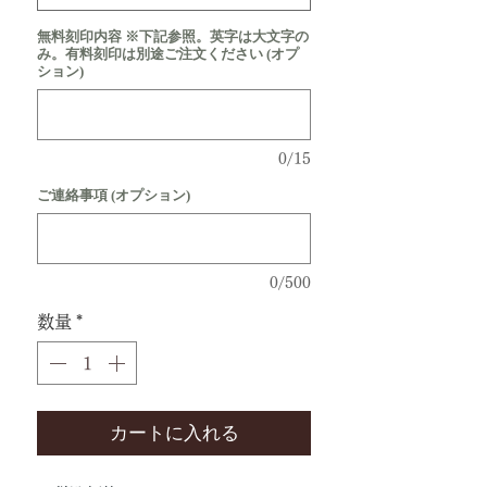
無料刻印内容 ※下記参照。英字は大文字の
み。有料刻印は別途ご注文ください (オプ
ション)
0/15
ご連絡事項 (オプション)
0/500
数量
*
カートに入れる