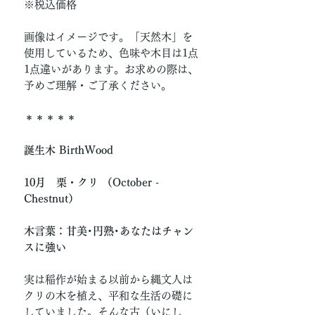
※税込価格
画像はイメージです。「天然木」を
使用しているため、色味や木目は1点
1点違いがあります。お求めの際は、
予めご理解・ご了承ください。
＊＊＊＊＊
誕生木 BirthWood
10月 栗・クリ （October -
Chestnut）
木言葉：甘美･円熟･あなたはチャン
スに強い
実は稲作が始まる以前から縄文人は
クリの木を植え、平和な生活の礎に
していました。そんな古（いにし