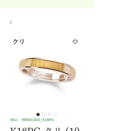
SKU： RB564-B10_K18PG