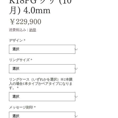
K18PG クリ (10
月) 4.0mm
価
￥229,900
格
消費税込み
|
納期
デザイン
*
リングサイズ
*
リングケース（いずれかを選択）※2本購
入の場合1本タイプかペアタイプになりま
す。
*
メッセージ刻印
*