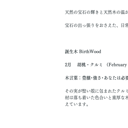
天然の宝石の輝きと天然木の温
宝石の出っ張りをおさえた、日
誕生木 BirthWood
2月 胡桃・クルミ （February -
木言葉：豊穣･強さ･あなたは必
その実が堅い殻に包まれたクルミ
材は落ち着いた色合いと重厚な
えています。