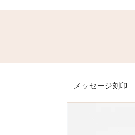
メッセージ刻印