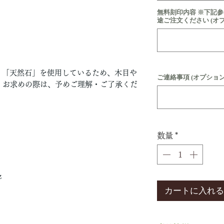
無料刻印内容 ※下記
途ご注文ください (オ
」「天然石」を使用しているため、木目や
ご連絡事項 (オプション
。お求めの際は、予めご理解・ご了承くだ
数量
*
z
カートに入れる