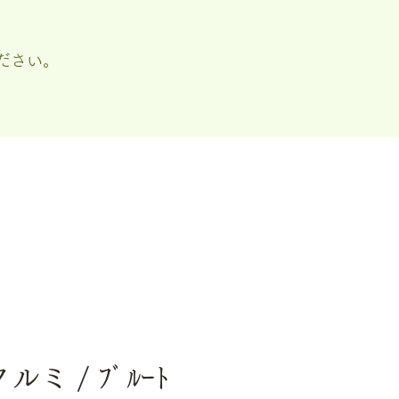
ださい。
ルミ / ﾌﾞﾙｰﾄ