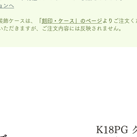
ョンへ
装飾ケースは、
「
刻印・ケース」の
ページ
より
ご注文く
いただきますが、
ご注文内容には反映されません。
K18PG ク