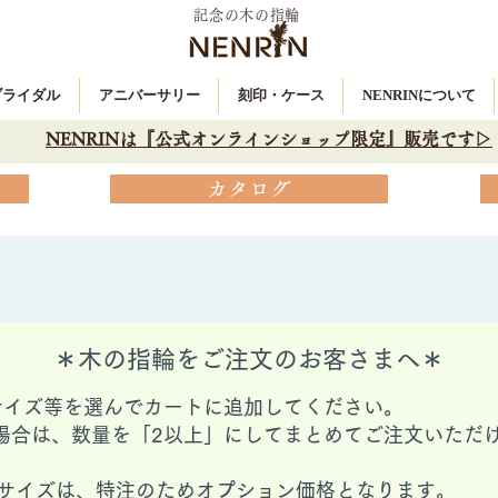
記念の木の指輪
 ブライダル
アニバーサリー
刻印・ケース
NENRINについて
NENRINは『公式オンラインショップ限定』販売です▷
カタログ
＊木の指輪をご注文のお客さまへ＊
サイズ等を選んでカートに追加してください。
場合は、数量を「2以上」にしてまとめてご注文いただ
ングサイズは、特注のためオプション価格となります。