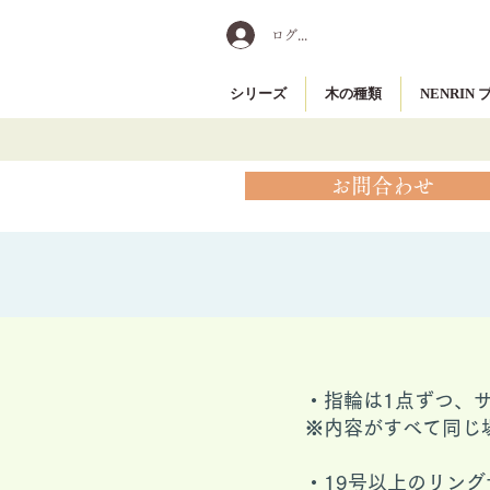
ログイン
シリーズ
木の種類
NENRIN
お問合わせ
・指輪は1点ずつ、
※内容がすべて同じ
​・19号以上のリ