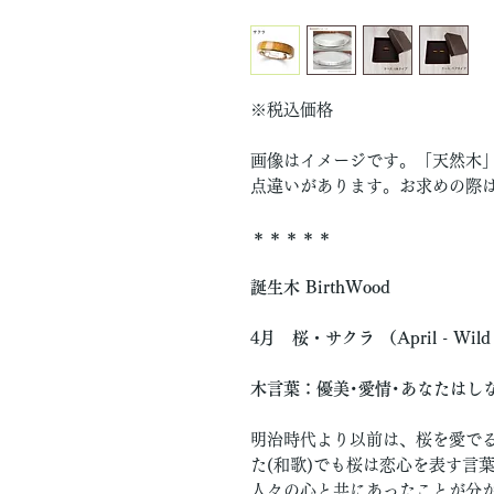
※税込価格
画像はイメージです。「天然木」
点違いがあります。お求めの際
＊＊＊＊＊
誕生木 BirthWood
4月 桜・サクラ （April - Wild 
木言葉：優美･愛情･あなたはし
明治時代より以前は、桜を愛でる
た(和歌)でも桜は恋心を表す言
人々の心と共にあったことが分か