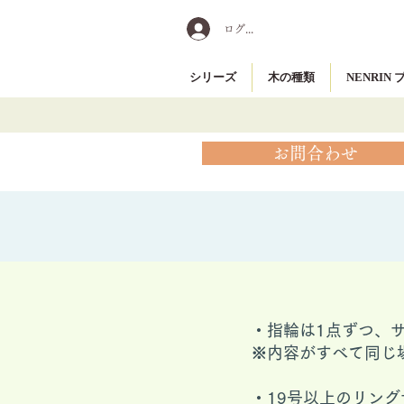
ログイン
シリーズ
木の種類
NENRIN
お問合わせ
・指輪は1点ずつ、
※内容がすべて同じ
​・19号以上のリ