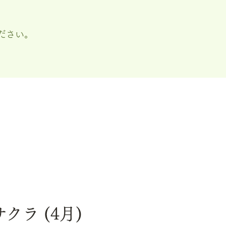
ださい。
サクラ (4月)