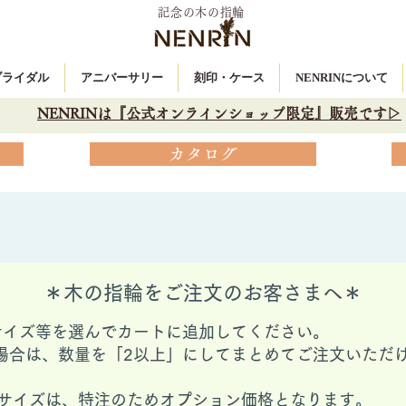
記念の木の指輪
 ブライダル
アニバーサリー
刻印・ケース
NENRINについて
NENRINは『公式オンラインショップ限定』販売です▷
カタログ
＊木の指輪をご注文のお客さまへ＊
サイズ等を選んでカートに追加してください。
場合は、数量を「2以上」にしてまとめてご注文いただ
ングサイズは、特注のためオプション価格となります。