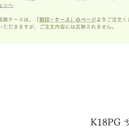
ョンへ
装飾ケースは、
「
刻印・ケース」の
ページ
より
ご注文く
いただきますが、
ご注文内容には反映されません。
K18PG 