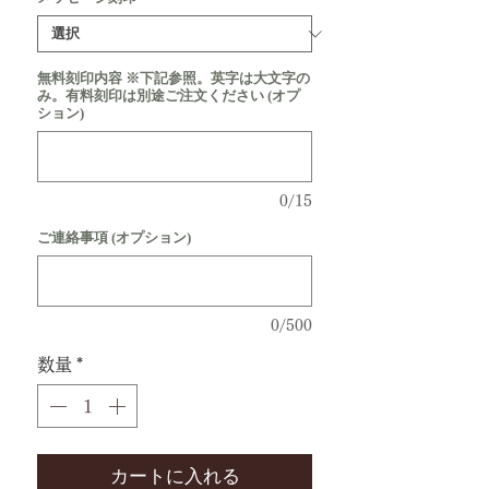
無料刻印内容 ※下記参照。英字は大文字の
み。有料刻印は別途ご注文ください (オプ
ション)
0/15
ご連絡事項 (オプション)
0/500
数量
*
カートに入れる