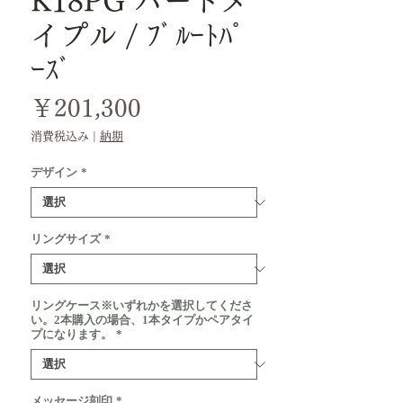
K18PG ハードメ
イプル / ﾌﾞﾙｰﾄﾊﾟ
ｰｽﾞ
価
￥201,300
格
消費税込み
|
納期
デザイン
*
リングサイズ
*
リングケース※いずれかを選択してくださ
い。2本購入の場合、1本タイプかペアタイ
プになります。
*
メッセージ刻印
*