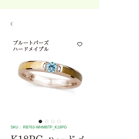
SKU： RB763-WHMBTP_K18PG