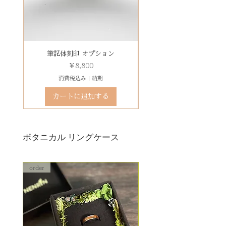
レベルD：その他 要見積もり
は、
※変形の状態によっては、お修理
その他 有料装飾ケースを選択いた
ができず再製作になる場合がござ
だき、下記のオプションページよ
います。
りお求めください。
石動き、石留め直し修理について
有料デコレーションケースを選ぶ
筆記体刻印 オプション
ゴシック体刻印 オプシ
状態確認後、別途見積もりとなり
価格
￥8,800
ます。参考例：￥5,500（税込）〜
消費税込み
|
納期
石留め直し修理は、外れた宝石が
カートに追加する
お手元にある前提でのお見積もり
となります。
ボタニカル リングケース
order
order