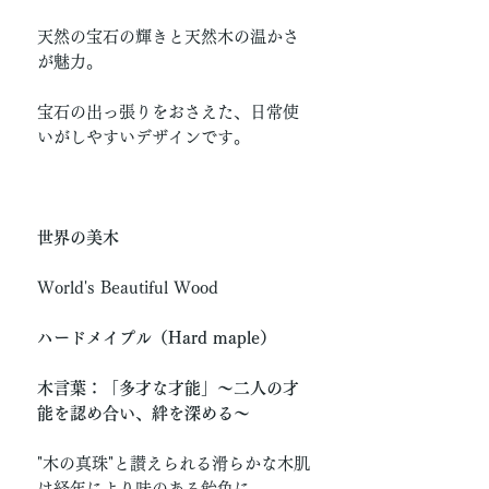
天然の宝石の輝きと天然木の温かさ
が魅力。
宝石の出っ張りをおさえた、日常使
いがしやすいデザインです。
世界の美木
World's Beautiful Wood
ハードメイプル（Hard maple）
木言葉：「多才な才能」〜二人の才
能を認め合い、絆を深める〜
"木の真珠"と讃えられる滑らかな木肌
は経年により味のある飴色に。