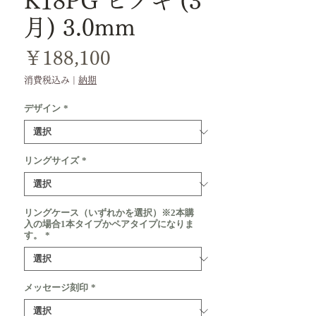
K18PG ヒノキ (3
月) 3.0mm
価
￥188,100
格
消費税込み
|
納期
デザイン
*
リングサイズ
*
リングケース（いずれかを選択）※2本購
入の場合1本タイプかペアタイプになりま
す。
*
メッセージ刻印
*