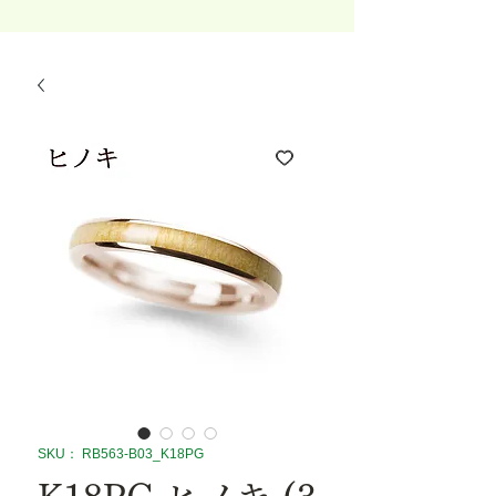
SKU： RB563-B03_K18PG