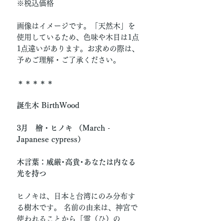
※税込価格
画像はイメージです。「天然木」を
使用しているため、色味や木目は1点
1点違いがあります。お求めの際は、
予めご理解・ご了承ください。
＊＊＊＊＊
誕生木 BirthWood
3月 檜・ヒノキ （March -
Japanese cypress）
木言葉：威厳･高貴･あなたは内なる
光を持つ
ヒノキは、日本と台湾にのみ分布す
る樹木です。 名前の由来は、神宮で
使われることから「霊（ひ）の