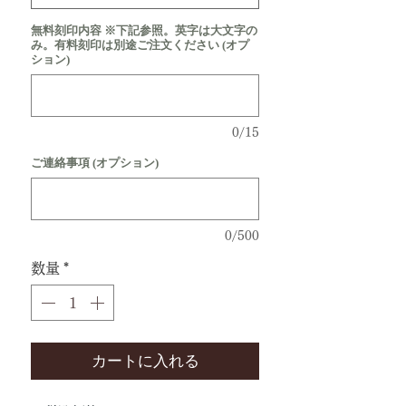
無料刻印内容 ※下記参照。英字は大文字の
み。有料刻印は別途ご注文ください (オプ
ション)
0/15
ご連絡事項 (オプション)
0/500
数量
*
カートに入れる