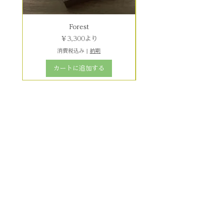
Forest
セール価格
￥3,300
より
消費税込み
|
納期
カートに追加する