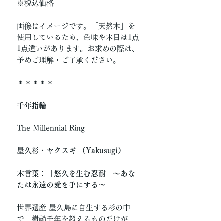
※税込価格
画像はイメージです。「天然木」を
使用しているため、色味や木目は1点
1点違いがあります。お求めの際は、
予めご理解・ご了承ください。
＊＊＊＊＊
千年指輪
The Millennial Ring
屋久杉・ヤクスギ （Yakusugi）
木言葉：「悠久を生む忍耐」〜あな
たは永遠の愛を手にする〜
世界遺産 屋久島に自生する杉の中
で、樹齢千年を超えるものだけが