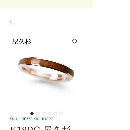
SKU： RB563-Y01_K18PG