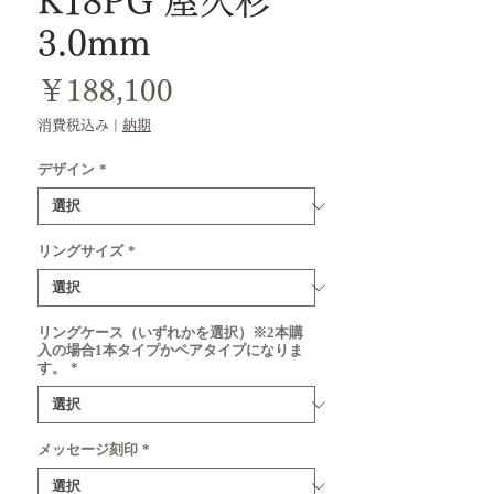
K18PG 屋久杉
3.0mm
価
￥188,100
格
消費税込み
|
納期
デザイン
*
リングサイズ
*
リングケース（いずれかを選択）※2本購
入の場合1本タイプかペアタイプになりま
す。
*
メッセージ刻印
*