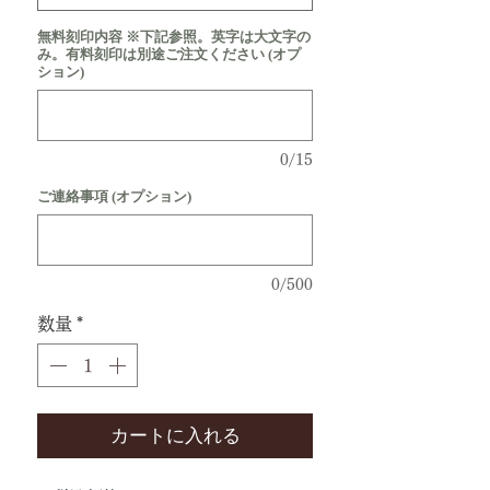
無料刻印内容 ※下記参照。英字は大文字の
み。有料刻印は別途ご注文ください (オプ
ション)
0/15
ご連絡事項 (オプション)
0/500
数量
*
カートに入れる