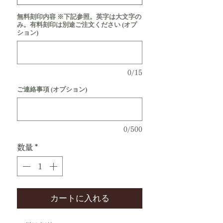
無料刻印内容 ※下記参照。英字は大文字の
み。有料刻印は別途ご注文ください (オプ
ション)
0/15
ご連絡事項 (オプション)
0/500
数量
*
カートに入れる