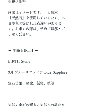
※税込価格
画像はイメージです。「天然木」
「天然石」を使用しているため、木
目や色味等は1点1点違いがありま
す。お求めの際は、予めご理解・ご
了承ください。
ー 年輪 BIRTH ー
BIRTH Stone
9月 ブルーサファイア Blue Sapphire
宝石言葉：慈愛、誠実、徳望
天然の宝石の輝きと天然木の温かさ