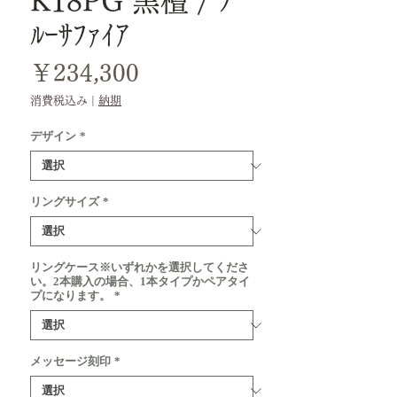
K18PG 黒檀 / ﾌﾞ
ﾙｰｻﾌｧｲｱ
価
￥234,300
格
消費税込み
|
納期
デザイン
*
リングサイズ
*
リングケース※いずれかを選択してくださ
い。2本購入の場合、1本タイプかペアタイ
プになります。
*
メッセージ刻印
*