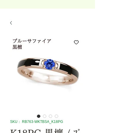
SKU： RB763-WKTBSA_K18PG