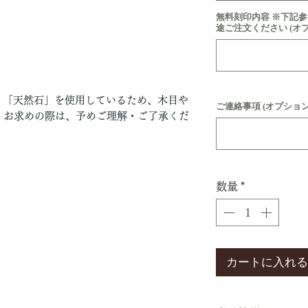
無料刻印内容 ※下記
途ご注文ください (オ
」「天然石」を使用しているため、木目や
ご連絡事項 (オプション
。お求めの際は、予めご理解・ご了承くだ
数量
*
カートに入れる