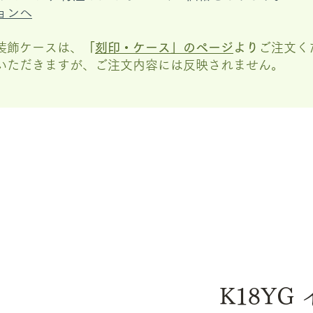
ョンへ
装飾ケースは、
「
刻印・ケース」の
ページ
より
ご注文く
いただきますが、
ご注文内容には反映されません。
K18YG 