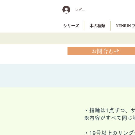
ログイン
シリーズ
木の種類
NENRIN
お問合わせ
・指輪は1点ずつ、
※内容がすべて同じ
​・19号以上のリ