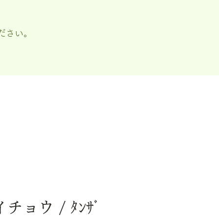
ださい。
イチョウ / ﾀﾝｻﾞ