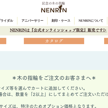
記念の木の指輪
 ブライダル
アニバーサリー
刻印・ケース
NENRINについて
NENRINは『公式オンラインショップ限定』販売です▷
カタログ
＊木の指輪をご注文のお客さまへ＊
サイズ等を選んでカートに追加してください。
場合は、数量を「2以上」にしてまとめてご注文いただ
ングサイズは、特注のためオプション価格となります。