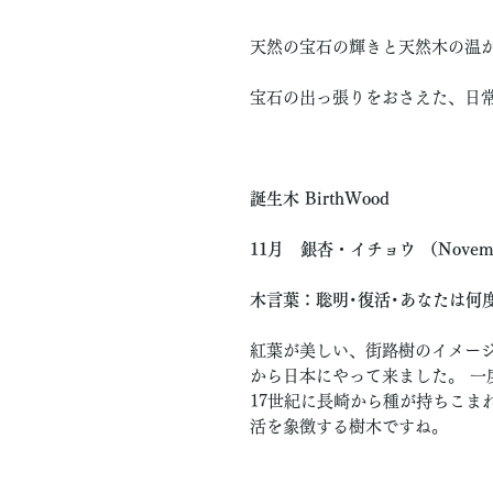
天然の宝石の輝きと天然木の温
宝石の出っ張りをおさえた、日
誕生木 BirthWood
11月 銀杏・イチョウ （November
木言葉：聡明･復活･あなたは何
紅葉が美しい、街路樹のイメー
から日本にやって来ました。 一
17世紀に長崎から種が持ちこま
活を象徴する樹木ですね。