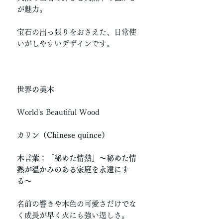
が魅力。
宝石の出っ張りをおさえた、日常使
いがしやすいデザインです。
世界の美木
World's Beautiful Wood
カリン（Chinese quince）
木言葉：「秘めた情熱」〜秘めた情
熱が温かみのある家庭を永遠にす
る〜
名前の響きや木色の可愛さだけでな
く成長が早く火にも強い逞しさ。