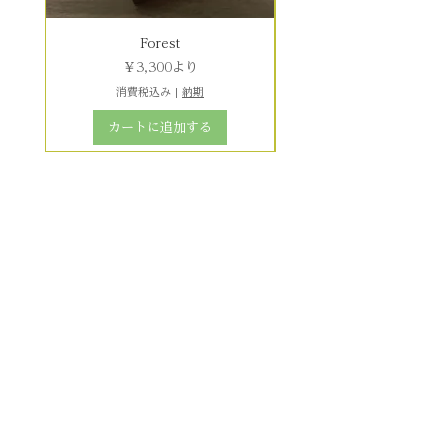
Forest
セール価格
￥3,300
より
消費税込み
|
納期
カートに追加する