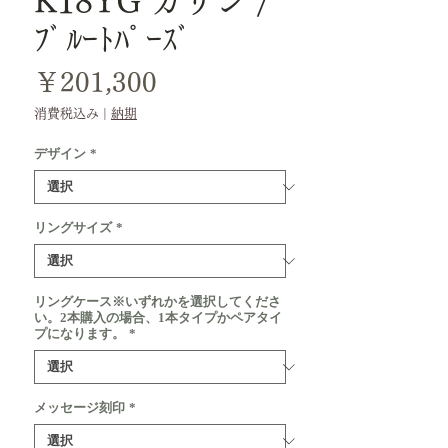
K18YG カリン /
ﾌﾞﾙｰﾄﾊﾟｰｽﾞ
価
￥201,300
格
消費税込み
|
納期
デザイン
*
リングサイズ
*
リングケース※いずれかを選択してくださ
い。2本購入の場合、1本タイプかペアタイ
プになります。
*
メッセージ刻印
*