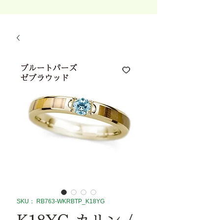
SKU： RB763-WKRBTP_K18YG