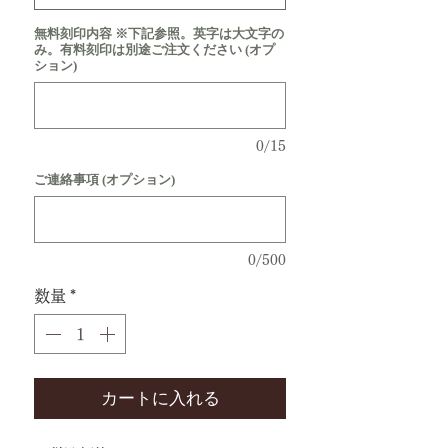
無料刻印内容 ※下記参照。英字は大文字の
み。有料刻印は別途ご注文ください (オプ
ション)
0/15
ご連絡事項 (オプション)
0/500
数量
*
カートに入れる