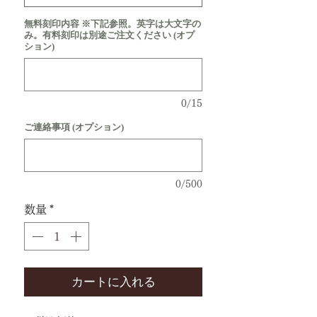
無料刻印内容 ※下記参照。英字は大文字の
み。有料刻印は別途ご注文ください (オプ
ション)
0/15
ご連絡事項 (オプション)
0/500
数量
*
カートに入れる