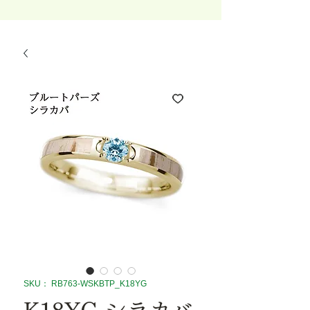
SKU： RB763-WSKBTP_K18YG