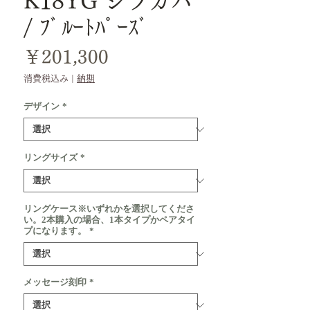
K18YG シラカバ
/ ﾌﾞﾙｰﾄﾊﾟｰｽﾞ
価
￥201,300
格
消費税込み
|
納期
デザイン
*
リングサイズ
*
リングケース※いずれかを選択してくださ
い。2本購入の場合、1本タイプかペアタイ
プになります。
*
メッセージ刻印
*