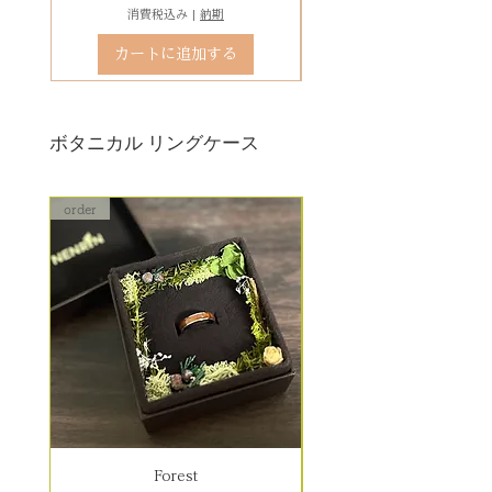
消費税込み
|
納期
カートに追加する
ボタニカル リングケース
order
order
Forest