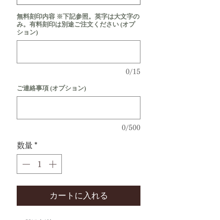
無料刻印内容 ※下記参照。英字は大文字の
み。有料刻印は別途ご注文ください (オプ
ション)
0/15
ご連絡事項 (オプション)
0/500
数量
*
カートに入れる