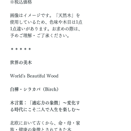
※税込価格
画像はイメージです。「天然木」を
使用しているため、色味や木目は1点
1点違いがあります。お求めの際は、
予めご理解・ご了承ください。
＊＊＊＊＊
世界の美木
World's Beautiful Wood
白樺・シラカバ（Birch）
木言葉：「適応力の象徴」〜変化す
る時代にこそ二人で人生を楽しむ〜
北欧において古くから、命・母・家
族・健康の象徴とされてきた木