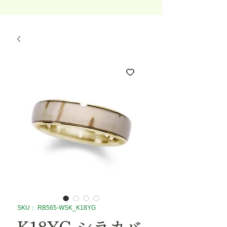
SKU： RB565-WSK_K18YG