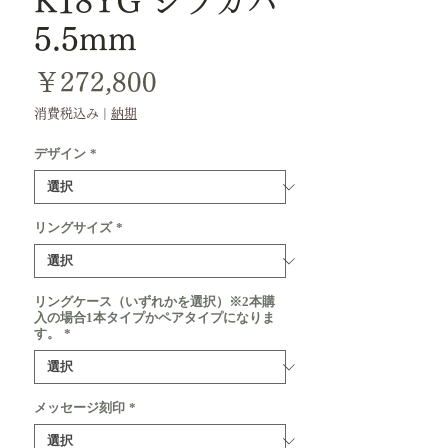
K18YG シラカバ
5.5mm
価
￥272,800
格
消費税込み
|
納期
デザイン
*
リングサイズ
*
リングケース（いずれかを選択）※2本購
入の場合1本タイプかペアタイプになりま
す。
*
メッセージ刻印
*