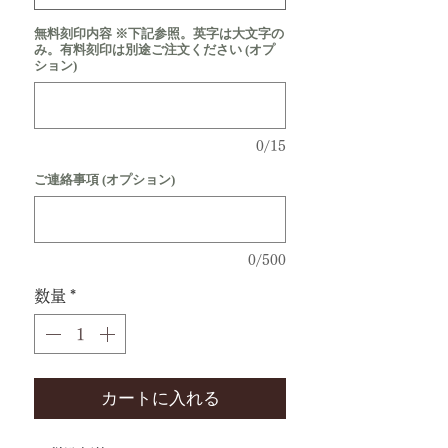
無料刻印内容 ※下記参照。英字は大文字の
み。有料刻印は別途ご注文ください (オプ
ション)
0/15
ご連絡事項 (オプション)
0/500
数量
*
カートに入れる