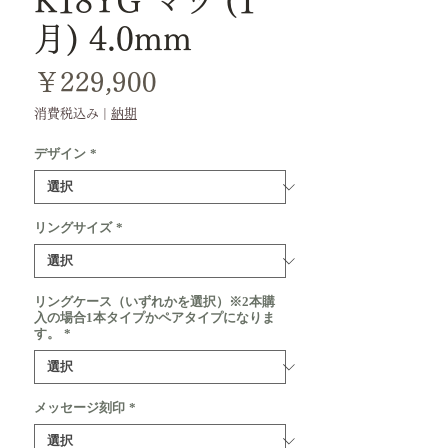
K18YG マツ (1
月) 4.0mm
価
￥229,900
格
消費税込み
|
納期
デザイン
*
リングサイズ
*
リングケース（いずれかを選択）※2本購
入の場合1本タイプかペアタイプになりま
す。
*
メッセージ刻印
*