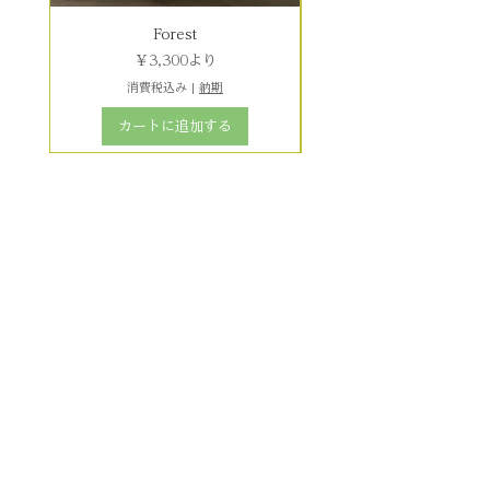
Forest
セール価格
￥3,300
より
消費税込み
|
納期
カートに追加する