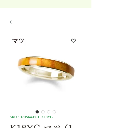
SKU： RB564-B01_K18YG