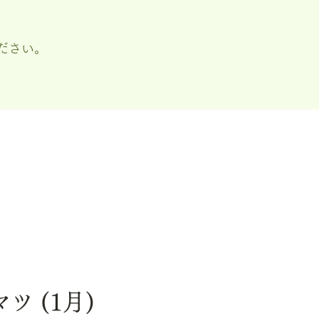
ださい。
マツ (1月)