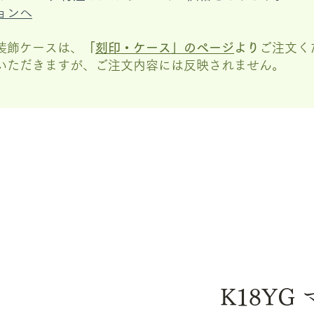
ョンへ
装飾ケースは、
「
刻印・ケース」の
ページ
より
ご注文く
いただきますが、
ご注文内容には反映されません。
K18YG 