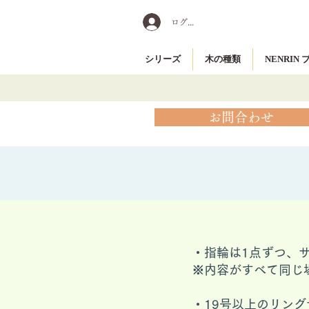
ログイン
シリーズ
木の種類
NENRIN
お問合わせ
・指輪は1点ずつ、
※内容がすべて同じ
​・19号以上のリ