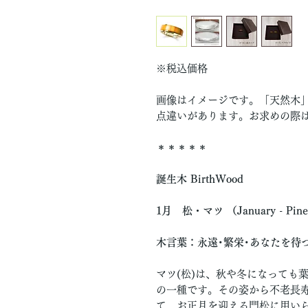
※税込価格
画像はイメージです。「天然木」
点違いがあります。お求めの際
＊＊＊＊＊
誕生木 BirthWood
1月 松・マツ （January - Pin
木言葉：永遠･繁栄･あなたを待
マツ(松)は、秋や冬になっても
の一種です。その姿から不老長
て、お正月を迎える門松に用い