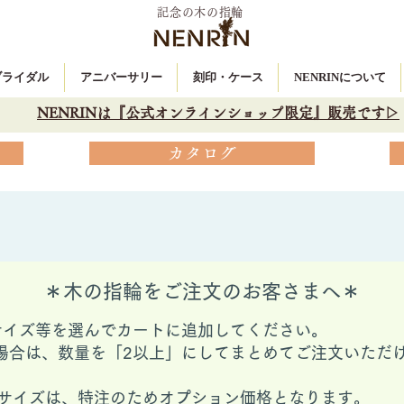
記念の木の指輪
 ブライダル
アニバーサリー
刻印・ケース
NENRINについて
NENRINは『公式オンラインショップ限定』販売です▷
カタログ
＊木の指輪をご注文のお客さまへ＊
サイズ等を選んでカートに追加してください。
場合は、数量を「2以上」にしてまとめてご注文いただ
ングサイズは、特注のためオプション価格となります。