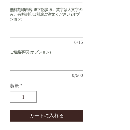
無料刻印内容 ※下記参照。英字は大文字の
み。有料刻印は別途ご注文ください (オプ
ション)
0/15
ご連絡事項 (オプション)
0/500
数量
*
カートに入れる