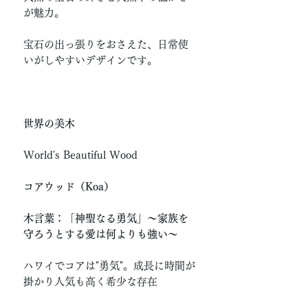
が魅力。
宝石の出っ張りをおさえた、日常使
いがしやすいデザインです。
世界の美木
World's Beautiful Wood
コアウッド（Koa）
木言葉：「神聖なる勇気」〜家族を
守ろうとする愛は何よりも強い〜
ハワイでコアは"勇気"。成長に時間が
掛かり人気も高く希少な存在