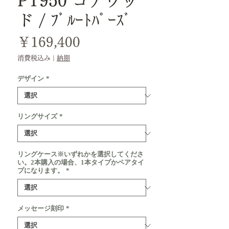
PT950 コアウッ
ド / ﾌﾞﾙｰﾄﾊﾟｰｽﾞ
価
￥169,400
格
消費税込み
|
納期
デザイン
*
リングサイズ
*
リングケース※いずれかを選択してくださ
い。2本購入の場合、1本タイプかペアタイ
プになります。
*
メッセージ刻印
*