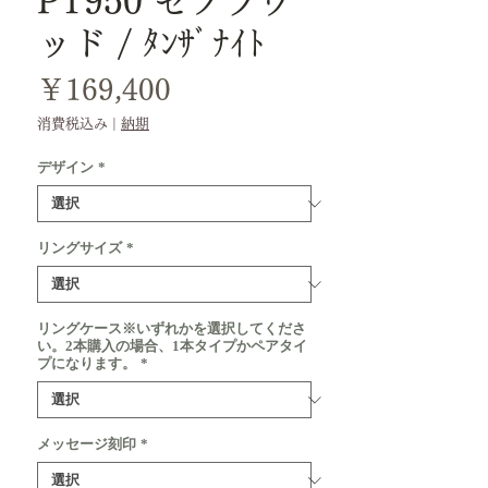
PT950 ゼブラウ
ッド / ﾀﾝｻﾞﾅｲﾄ
価
￥169,400
格
消費税込み
|
納期
デザイン
*
リングサイズ
*
リングケース※いずれかを選択してくださ
い。2本購入の場合、1本タイプかペアタイ
プになります。
*
メッセージ刻印
*