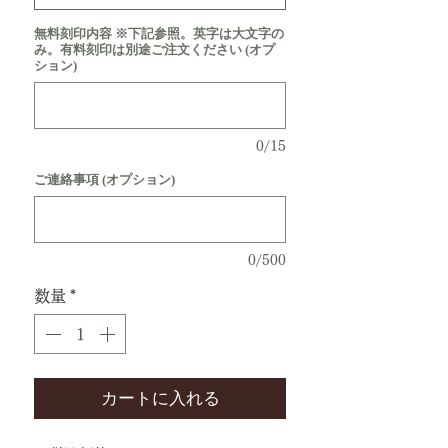
無料刻印内容 ※下記参照。英字は大文字の
み。有料刻印は別途ご注文ください (オプ
ション)
0/15
ご連絡事項 (オプション)
0/500
数量
*
カートに入れる