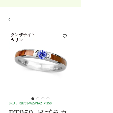
SKU： RB763-WZWTAZ_Pt950