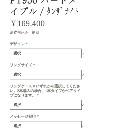
PT950 ハードメ
イプル / ﾀﾝｻﾞﾅｲﾄ
価
￥169,400
格
消費税込み
|
納期
デザイン
*
リングサイズ
*
リングケース※いずれかを選択してくださ
い。2本購入の場合、1本タイプかペアタイ
プになります。
*
メッセージ刻印
*