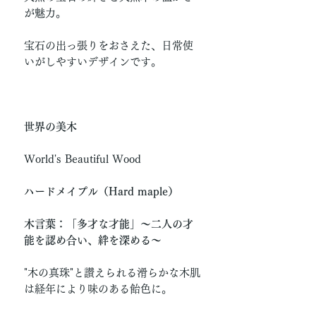
が魅力。
宝石の出っ張りをおさえた、日常使
いがしやすいデザインです。
世界の美木
World's Beautiful Wood
ハードメイプル（Hard maple）
木言葉：「多才な才能」〜二人の才
能を認め合い、絆を深める〜
"木の真珠"と讃えられる滑らかな木肌
は経年により味のある飴色に。