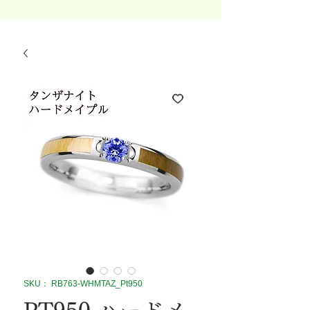
SKU： RB763-WHMTAZ_Pt950