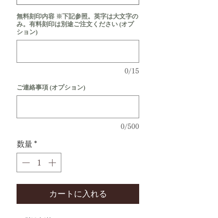
無料刻印内容 ※下記参照。英字は大文字の
み。有料刻印は別途ご注文ください (オプ
ション)
0/15
ご連絡事項 (オプション)
0/500
数量
*
カートに入れる