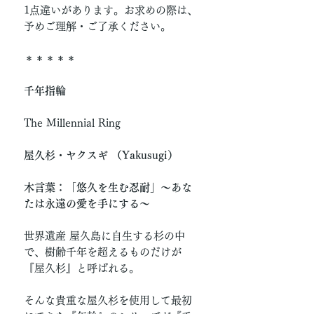
1点違いがあります。お求めの際は、
予めご理解・ご了承ください。
＊＊＊＊＊
千年指輪
The Millennial Ring
屋久杉・ヤクスギ （Yakusugi）
木言葉：「悠久を生む忍耐」〜あな
たは永遠の愛を手にする〜
世界遺産 屋久島に自生する杉の中
で、樹齢千年を超えるものだけが
『屋久杉』と呼ばれる。
そんな貴重な屋久杉を使用して最初