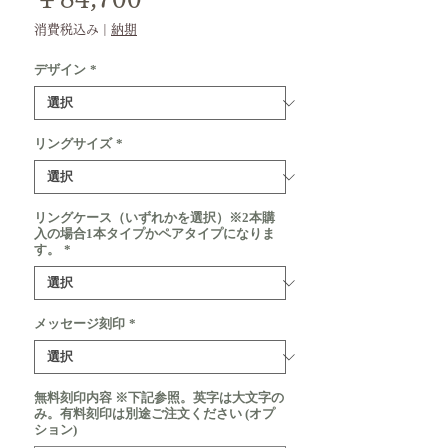
格
消費税込み
|
納期
デザイン
*
リングサイズ
*
リングケース（いずれかを選択）※2本購
入の場合1本タイプかペアタイプになりま
す。
*
メッセージ刻印
*
無料刻印内容 ※下記参照。英字は大文字の
み。有料刻印は別途ご注文ください (オプ
ション)