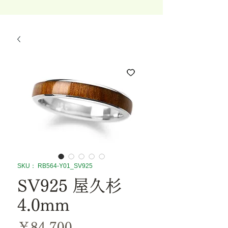
SKU： RB564-Y01_SV925
SV925 屋久杉
4.0mm
価
￥84,700