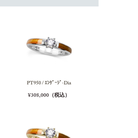
PT950 / ｴﾝｹﾞｰｼﾞ-Dia
¥308,000（税込）