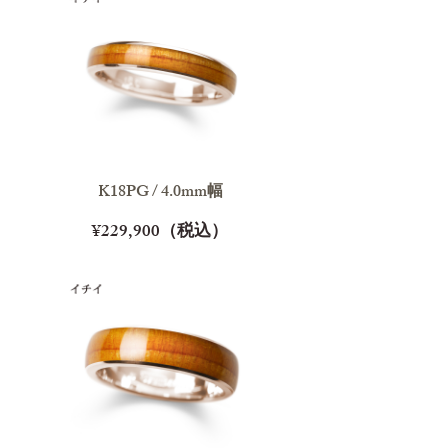
K18PG / 4.0mm幅
¥229,900（税込）