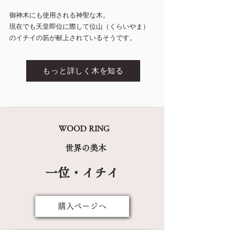
御神木にも使用される神聖な木。
現在でも天皇即位に際して位山（くらいやま）
のイチイの笏が献上されているそうです。
もっと詳しく木を知る
WOOD RING
世界の美木
一位・イチイ
購入ぺージへ