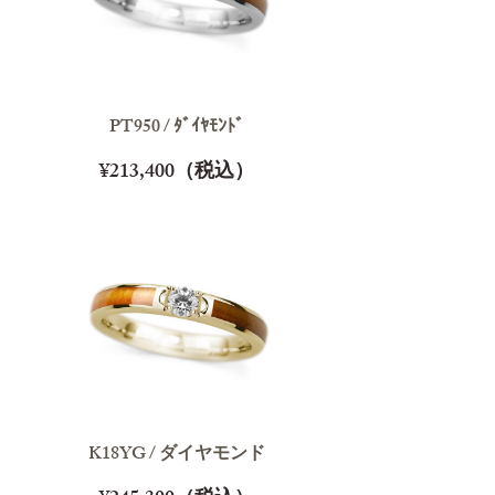
PT950 / ﾀﾞｲﾔﾓﾝﾄﾞ
¥213,400（税込）
K18YG / ダイヤモンド