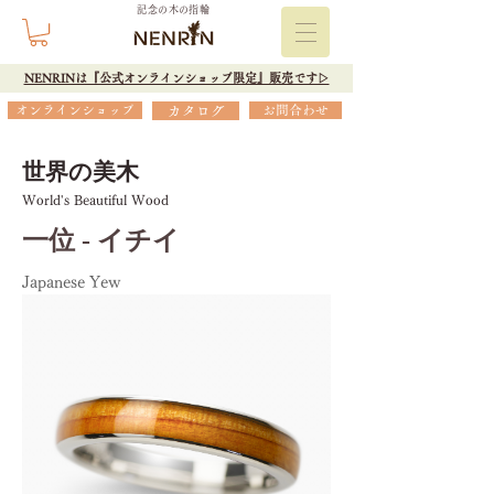
記念の木の指輪
NENRINは『公式オンラインショップ限定』販売です▷
オンラインショップ
カタログ
お問合わせ
世界の美木
World's Beautiful Wood
一位 - イチイ
Japanese Yew