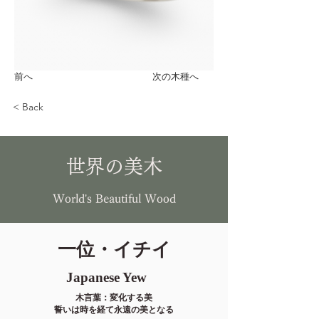
前へ
次の木種へ
< Back
世界の美木
World's Beautiful Wood
一位・イチイ
Japanese Yew
木言葉：変化する美
誓いは時を経て永遠の美となる