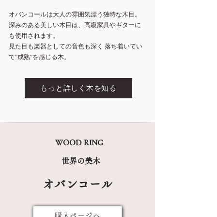
オバンコールは大人の雰囲気漂う独特な木目。
深みのある美しい木目は、高級家具やギターに
も使用されます。
見た目も楽器としての音色も深く 落ち着いてい
て"成熟"を感じる木。
もっと詳しく木を知る
WOOD RING
世界の美木
オバンコール
購入ぺージへ