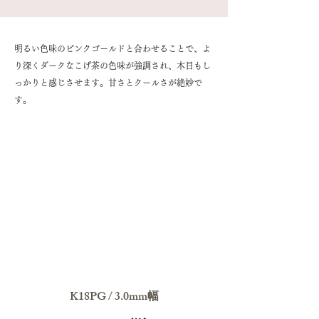
明るい色味のピンクゴールドと合わせることで、よ
り深くダークなこげ茶の色味が強調され、木目もし
っかりと感じさせます。甘さとクールさが絶妙で
す。
K18PG / 3.0mm幅