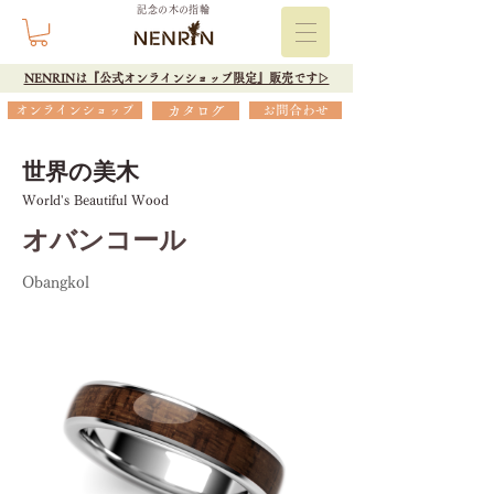
記念の木の指輪
NENRINは『公式オンラインショップ限定』販売です▷
オンラインショップ
カタログ
お問合わせ
世界の美木
World's Beautiful Wood
オバンコール
Obangkol