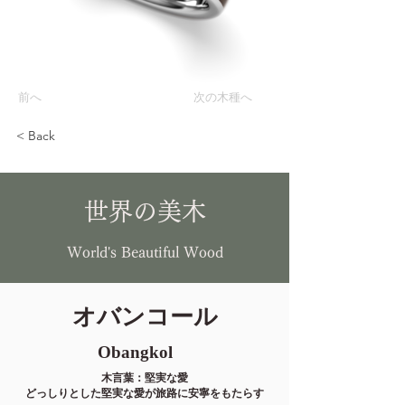
前へ
次の木種へ
< Back
世界の美木
World's Beautiful Wood
オバンコール
Obangkol
木言葉：堅実な愛
どっしりとした堅実な愛が旅路に安寧をもたらす