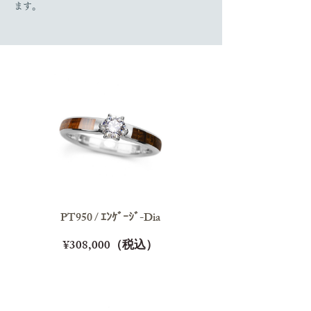
ます。
PT950 / ｴﾝｹﾞｰｼﾞ-Dia
¥308,000（税込）