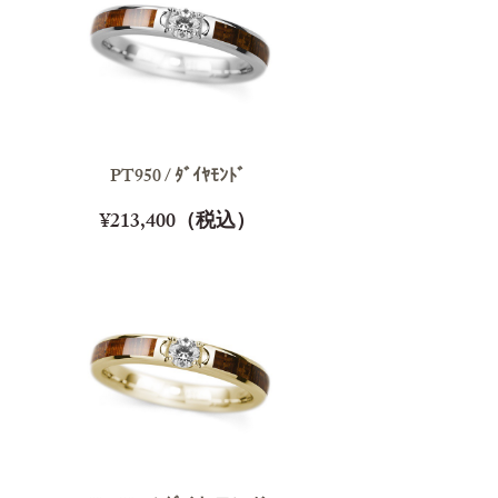
PT950 / ﾀﾞｲﾔﾓﾝﾄﾞ
¥213,400（税込）