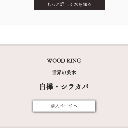
もっと詳しく木を知る
WOOD RING
世界の美木
白樺・シラカバ
購入ぺージへ