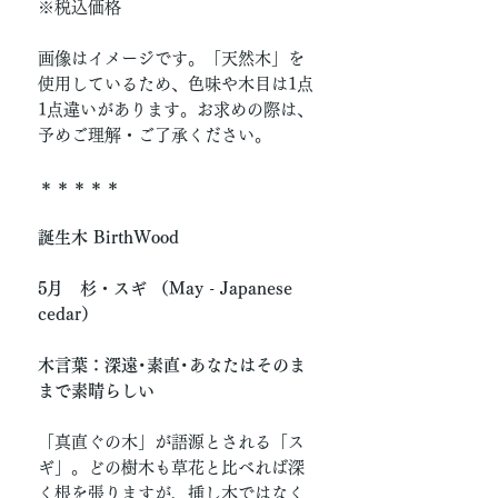
※税込価格
画像はイメージです。「天然木」を
使用しているため、色味や木目は1点
1点違いがあります。お求めの際は、
予めご理解・ご了承ください。
＊＊＊＊＊
誕生木 BirthWood
5月 杉・スギ （May - Japanese
cedar）
木言葉：深遠･素直･あなたはそのま
まで素晴らしい
「真直ぐの木」が語源とされる「ス
ギ」。どの樹木も草花と比べれば深
く根を張りますが、挿し木ではなく