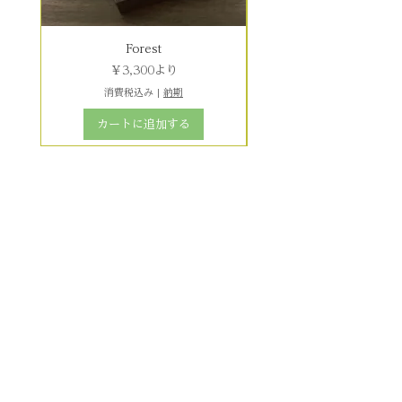
Forest
セール価格
￥3,300
より
消費税込み
|
納期
カートに追加する