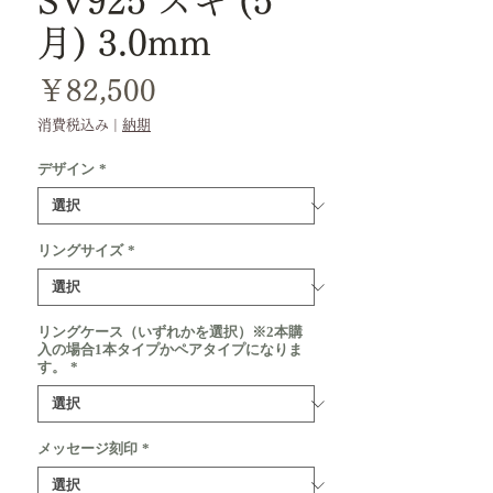
SV925 スギ (5
月) 3.0mm
価
￥82,500
格
消費税込み
|
納期
デザイン
*
リングサイズ
*
リングケース（いずれかを選択）※2本購
入の場合1本タイプかペアタイプになりま
す。
*
メッセージ刻印
*