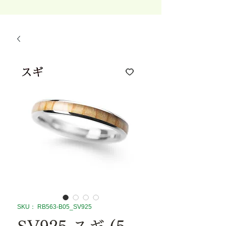
SKU： RB563-B05_SV925