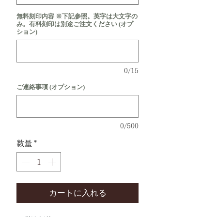
無料刻印内容 ※下記参照。英字は大文字の
み。有料刻印は別途ご注文ください (オプ
ション)
0/15
ご連絡事項 (オプション)
0/500
数量
*
カートに入れる